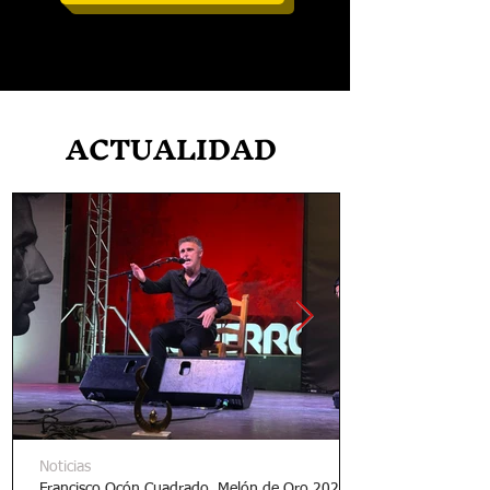
ACTUALIDAD
Noticias
Francisco Ocón Cuadrado, Melón de Oro 2026