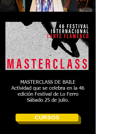
MASTERCLASS DE BAILE
Actividad que se celebra en la 46
edición Festival de Lo Ferro
Sábado 25 de julio.
CURSOS