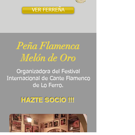
VER FERREÑA
Peña Flamenca
Melón de Oro
Organizadora del Festival
Internacional de Cante Flamenco
de Lo Ferro.
HAZTE SOCIO
!!!