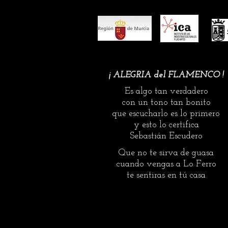
festivales. Además de obtener la
‘Sebastián Escudero’. El premio ‘
¡ ALEGRIA del FLAMENCO !
Es algo tan verdadero
con un tono tan bonito
que escucharlo es lo primero
y esto lo certifica
Sebastián Escudero
Que no te sirva de guasa
cuando vengas a Lo Ferro
te sentiras en tú casa