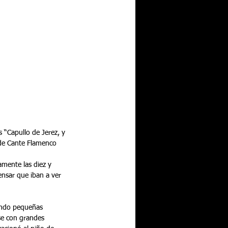
 “Capullo de Jerez, y 
 de Cante Flamenco 
mente las diez y 
nsar que iban a ver 
endo pequeñas 
se con grandes 