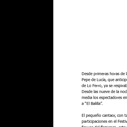
Desde primeras horas de la
Pepe de Lucía, que anticip
de Lo Ferro, ya se respir
Desde las nueve de la noc
media los espectadores en
a “El Balilla”.
El pequeño cantaor, con 
participaciones en el Fes