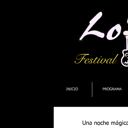
Festival
INICIO
PROGRAMA
Una noche mágica