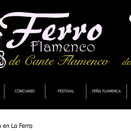
de Cante Flamenco
de
CONCURSO
FESTIVAL
PEÑA FLAMENCA
 en Lo Ferro