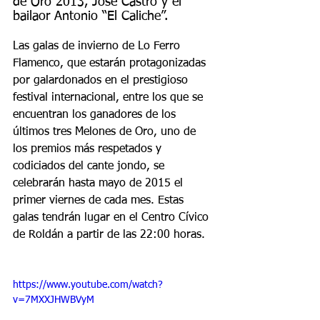
de Oro 2013, José Castro y el 
bailaor Antonio “El Caliche”. 
Las galas de invierno de Lo Ferro 
Flamenco, que estarán protagonizadas 
por galardonados en el prestigioso 
festival internacional, entre los que se 
encuentran los ganadores de los 
últimos tres Melones de Oro, uno de 
los premios más respetados y 
codiciados del cante jondo, se 
celebrarán hasta mayo de 2015 el 
primer viernes de cada mes. Estas 
galas tendrán lugar en el Centro Cívico 
de Roldán a partir de las 22:00 horas.  
https://www.youtube.com/watch?
v=7MXXJHWBVyM