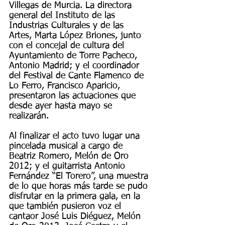
Villegas de Murcia. La directora 
general del Instituto de las 
Industrias Culturales y de las 
Artes, Marta López Briones, junto 
con el concejal de cultura del 
Ayuntamiento de Torre Pacheco, 
Antonio Madrid; y el coordinador 
del Festival de Cante Flamenco de 
Lo Ferro, Francisco Aparicio, 
presentaron las actuaciones que 
desde ayer hasta mayo se 
realizarán. 
Al finalizar el acto tuvo lugar una 
pincelada musical a cargo de 
Beatriz Romero, Melón de Oro 
2012; y el guitarrista Antonio 
Fernández “El Torero”, una muestra 
de lo que horas más tarde se pudo 
disfrutar en la primera gala, en la 
que también pusieron voz el 
cantaor José Luis Diéguez, Melón 