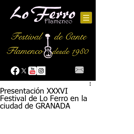
Festival
de Cante
Flamenco
desde 1980
Presentación XXXVI
Festival de Lo Ferro en la
ciudad de GRANADA