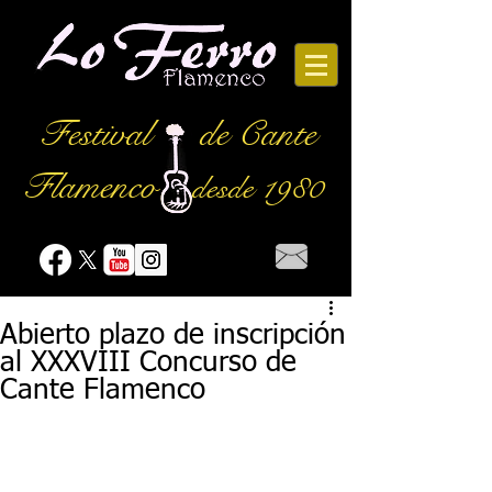
Festival
de Cante
Flamenco
desde 1980
Abierto plazo de inscripción
al XXXVIII Concurso de
Cante Flamenco