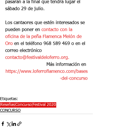
pasarán a la final que tendrá lugar el 
sábado 29 de julio.
Los cantaores que estén interesados se 
pueden poner en 
contacto con la 
oficina de la peña Flamenca Melón de 
Oro
 en el teléfono 968 589 469 o en el 
correo electrónico 
contacto@festivaldeloferro.org.
Más información en 
https://www.loferroflamenco.com/bases
-del-concurso
Etiquetas:
Reseñas
Concurso
Festival 2020
CONCURSO