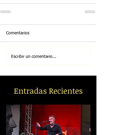
Comentarios
Escribir un comentario...
Entradas Recientes