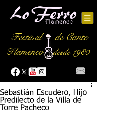
Festival
de Cante
Flamenco
desde 1980
Sebastián Escudero, Hijo
Predilecto de la Villa de
Torre Pacheco