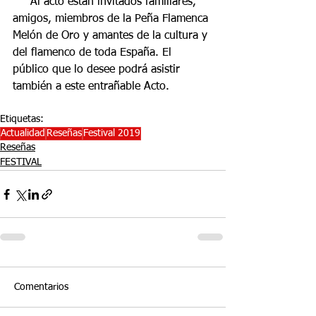
     Al acto están invitados familiares, 
amigos, miembros de la Peña Flamenca 
Melón de Oro y amantes de la cultura y 
del flamenco de toda España. El 
público que lo desee podrá asistir 
también a este entrañable Acto.
Etiquetas:
Actualidad
Reseñas
Festival 2019
Reseñas
FESTIVAL
Comentarios