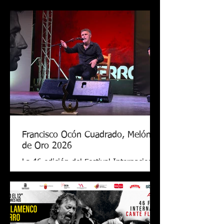
Francisco Ocón Cuadrado, Melón
de Oro 2026
La 46 edición del Festival Internacional
de Cante Flamenco de Lo Ferro ya tiene
nuevo Melón de Oro. El cantaor
cordobés Francisco Ocón Cuadrado
consiguió levantar el premio que todos
seguían en Lo Ferro tras demostrar su