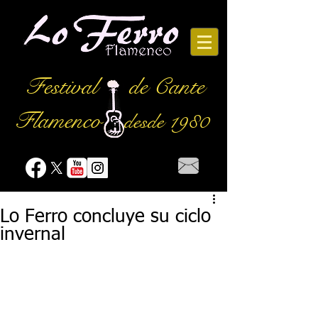
Festival
de Cante
Flamenco
desde 1980
Lo Ferro concluye su ciclo
invernal