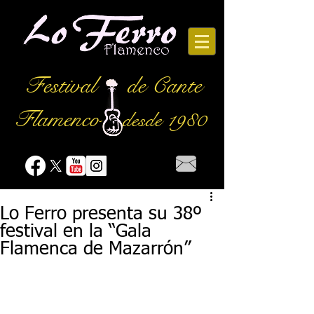
Festival
de Cante
Flamenco
desde 1980
Lo Ferro presenta su 38º
festival en la “Gala
Flamenca de Mazarrón”