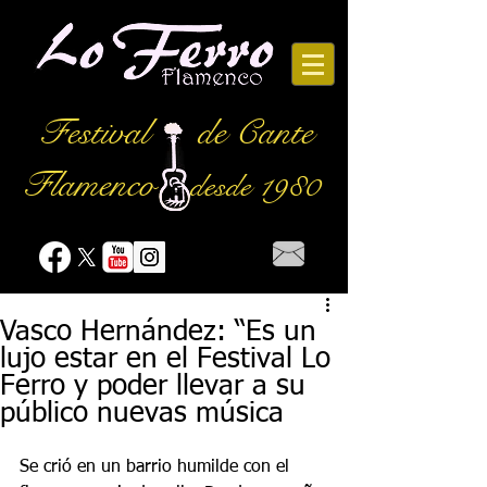
Festival
de Cante
Flamenco
desde 1980
Vasco Hernández: “Es un
lujo estar en el Festival Lo
Ferro y poder llevar a su
público nuevas música
Se crió en un barrio humilde con el 