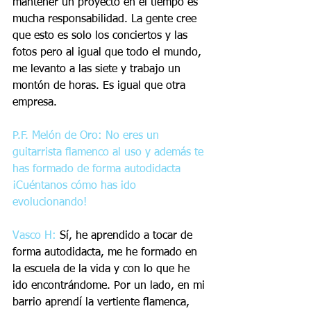
mantener un proyecto en el tiempo es 
mucha responsabilidad. La gente cree 
que esto es solo los conciertos y las 
fotos pero al igual que todo el mundo, 
me levanto a las siete y trabajo un 
montón de horas. Es igual que otra 
empresa.
P.F. Melón de Oro: No eres un 
guitarrista flamenco al uso y además te 
has formado de forma autodidacta 
¡Cuéntanos cómo has ido 
evolucionando!
Vasco H:
 Sí, he aprendido a tocar de 
forma autodidacta, me he formado en 
la escuela de la vida y con lo que he 
ido encontrándome. Por un lado, en mi 
barrio aprendí la vertiente flamenca, 