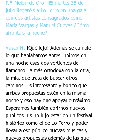
P.F. Melón de Oro:  El martes 25 de 
julio llegaréis a Lo Ferro en una gala 
con dos artistas consagrados como 
María Vargas y Manuel Cuevas ¿Cómo 
afrontáis la noche? 
Vasco H:
 ¡Qué lujo! Además se cumple 
lo que hablábamos antes, unimos en 
una noche esas dos vertientes del 
flamenco, la más ortodoxa con la otra, 
la mía, que trata de buscar otros 
caminos. Es interesante y bonito que 
ambas propuestas estén en la misma 
noche y eso hay que apoyarlo máximo. 
Esperamos también abrirnos nuevos 
públicos. Es un lujo estar en un festival 
histórico como el de Lo Ferro y poder 
llevar a ese público nuevas músicas y 
nuevas propuestas además de las que 