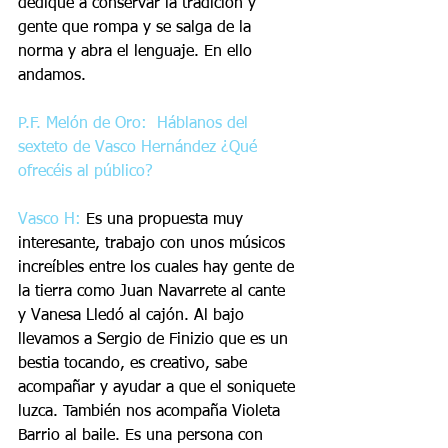
dedique a conservar la tradición y 
gente que rompa y se salga de la 
norma y abra el lenguaje. En ello 
andamos.
P.F. Melón de Oro:  Háblanos del 
sexteto de Vasco Hernández ¿Qué 
ofrecéis al público?
Vasco H:
 Es una propuesta muy 
interesante, trabajo con unos músicos 
increíbles entre los cuales hay gente de 
la tierra como Juan Navarrete al cante 
y Vanesa Lledó al cajón. Al bajo 
llevamos a Sergio de Finizio que es un 
bestia tocando, es creativo, sabe 
acompañar y ayudar a que el soniquete 
luzca. También nos acompaña Violeta 
Barrio al baile. Es una persona con 