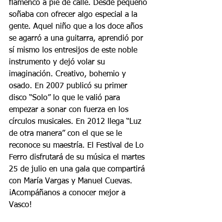
flamenco a pie de calle. Desde pequeño 
soñaba con ofrecer algo especial a la 
gente. Aquel niño que a los doce años 
se agarró a una guitarra, aprendió por 
sí mismo los entresijos de este noble 
instrumento y dejó volar su 
imaginación. Creativo, bohemio y 
osado. En 2007 publicó su primer 
disco “Solo” lo que le valió para 
empezar a sonar con fuerza en los 
círculos musicales. En 2012 llega “Luz 
de otra manera” con el que se le 
reconoce su maestría. El Festival de Lo 
Ferro disfrutará de su música el martes 
25 de julio en una gala que compartirá 
con María Vargas y Manuel Cuevas. 
¡Acompáñanos a conocer mejor a 
Vasco!