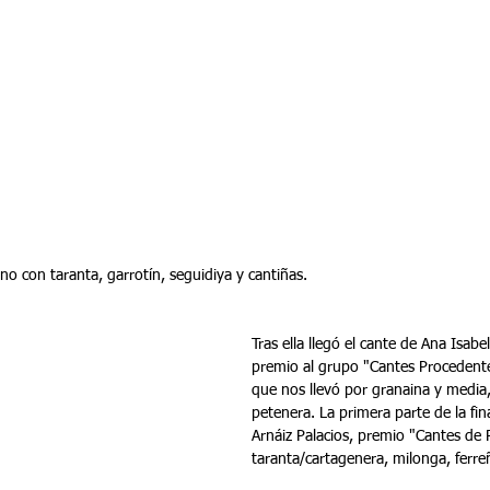
no con taranta, garrotín, seguidiya y cantiñas.
Tras ella llegó el cante de Ana Isab
premio al grupo "Cantes Procedent
que nos llevó por granaina y media, 
petenera. La primera parte de la fina
Arnáiz Palacios, premio "Cantes de 
taranta/cartagenera, milonga, ferreñ