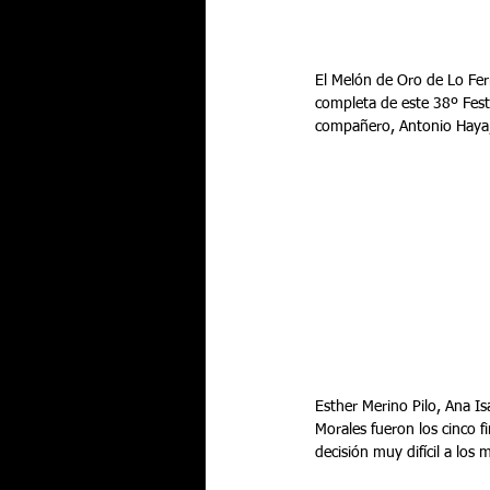
El Melón de Oro de Lo Fer
completa de este 38º Festi
compañero, Antonio Haya, 
Esther Merino Pilo, Ana I
Morales fueron los cinco f
decisión muy difícil a lo