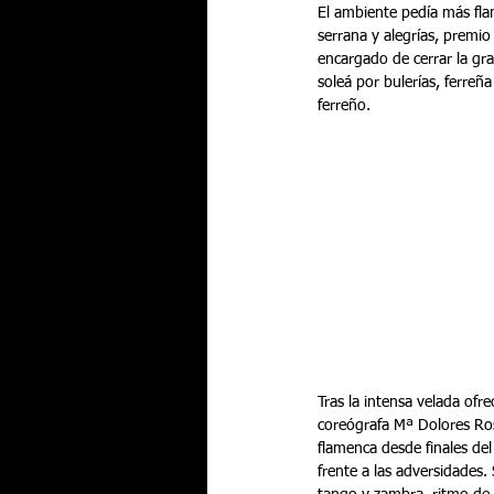
El ambiente pedía más fla
serrana y alegrías, premio
encargado de cerrar la gra
soleá por bulerías, ferreñ
ferreño.
Tras la intensa velada ofre
coreógrafa Mª Dolores Ros 
flamenca desde finales del 
frente a las adversidades.