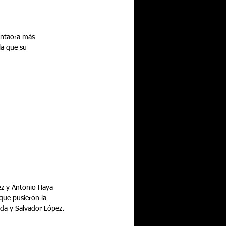
antaora más 
la que su 
ez y Antonio Haya 
 que pusieron la 
eda y Salvador López.