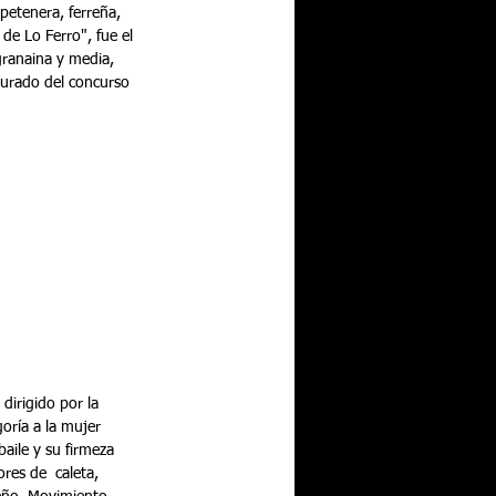
petenera, ferreña, 
de Lo Ferro", fue el 
granaina y media, 
 jurado del concurso 
dirigido por la 
oría a la mujer 
baile y su firmeza 
res de  caleta, 