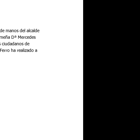
 de manos del alcalde 
remeña Dª Mercedes 
s ciudadanos de 
Ferro ha realizado a 