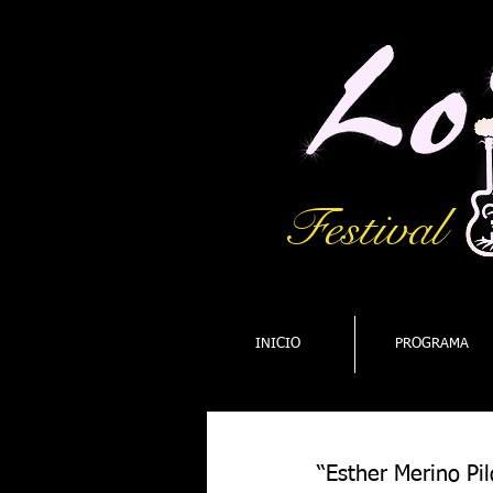
Festival
INICIO
PROGRAMA
“Esther Merino Pil