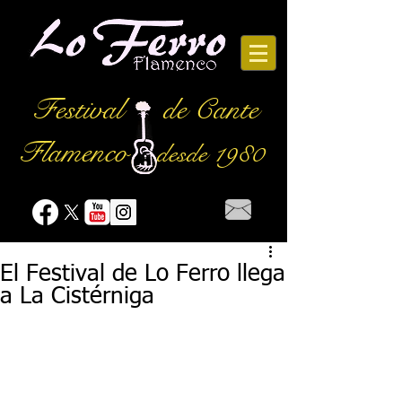
Festival
de Cante
Flamenco
desde 1980
El Festival de Lo Ferro llega
a La Cistérniga