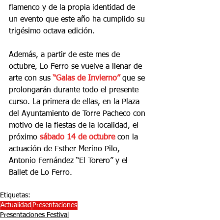
flamenco y de la propia identidad de 
un evento que este año ha cumplido su 
trigésimo octava edición.
Además, a partir de este mes de 
octubre, Lo Ferro se vuelve a llenar de 
arte con sus 
“Galas de Invierno
” 
que se 
prolongarán durante todo el presente 
curso. La primera de ellas, en la Plaza 
del Ayuntamiento de Torre Pacheco con 
motivo de la fiestas de la localidad, el 
próximo 
sábado 14 de octubre
 con la 
actuación de Esther Merino Pilo, 
Antonio Fernández “El Torero” y el 
Ballet de Lo Ferro.
Etiquetas:
Actualidad
Presentaciones
Presentaciones Festival