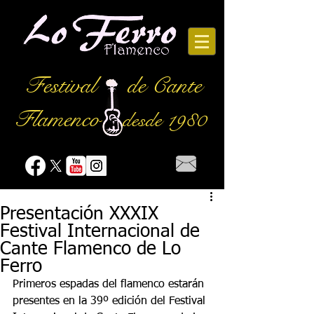
Festival
de Cante
Flamenco
desde 1980
Presentación XXXIX
Festival Internacional de
Cante Flamenco de Lo
Ferro
Primeros espadas del flamenco estarán 
presentes en la 39º edición del Festival 