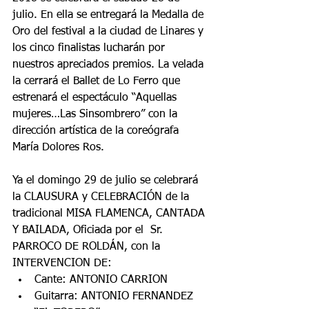
julio. En ella se entregará la Medalla de 
Oro del festival a la ciudad de Linares y 
los cinco finalistas lucharán por 
nuestros apreciados premios. La velada 
la cerrará el Ballet de Lo Ferro que 
estrenará el espectáculo “Aquellas 
mujeres…Las Sinsombrero” con la 
dirección artística de la coreógrafa 
María Dolores Ros.
Ya el domingo 29 de julio se celebrará 
la CLAUSURA y CELEBRACIÓN de la 
tradicional MISA FLAMENCA, CANTADA 
Y BAILADA, Oficiada por el  Sr. 
PARROCO DE ROLDÁN, con la 
INTERVENCION DE: 
Cante: ANTONIO CARRION  
Guitarra: ANTONIO FERNANDEZ 