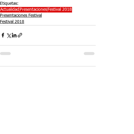
Etiquetas:
Actualidad
Presentaciones
Festival 2018
Presentaciones Festival
Festival 2018
Comentarios
Escribir un comentario...
Entradas Recientes