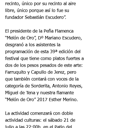
recinto, único por su recinto al aire 
libre, único porque así lo fue su 
fundador Sebastián Escudero”.
El presidente de la Peña Flamenca 
“Melón de Oro”, Dº Mariano Escudero, 
desgranó a los asistentes la 
programación de esta 39ª edición del 
festival que tiene como platos fuertes a 
dos de los pesos pesados de este arte: 
Farruquito y Capullo de Jerez, pero 
que también contará con voces de la 
categoría de Sorderita, Antonio Reyes, 
Miguel de Tena y nuestra flamante 
“Melón de Oro” 2017 Esther Merino.
La actividad comenzará con doble 
actividad culturas: el sábado 21 de 
julio a las 22:00h. en el Patio del 