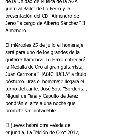
de la Unidad de Música de la AGA 
junto al Ballet de Lo Ferro y la 
presentación del CD “Almendro de 
Jerez” a cargo de Alberto Sánchez “El 
Almendro.
El miércoles 25 de julio el homenaje 
será para uno de los grandes de la 
guitarra flamenca. Lo Ferro entregará 
la Medalla de Oro al gran guitarrista, 
Juan Carmona “HABICHUELA” a título 
póstumo. Tras el homenaje llegará el 
turno del cante: José Soto “Sorderita”, 
Miguel de Tena y Capullo de Jerez 
pondrán el arte a una noche que 
promete ser inolvidable.
El jueves habrá otra velada de 
enjundia. La “Melón de Oro” 2017, 