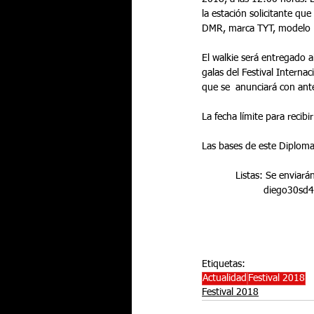
la estación solicitante qu
DMR, marca TYT, modelo
El walkie será entregado a
galas del Festival Interna
que se  anunciará con ant
La fecha límite para recibir 
Las bases de este Diploma
            Listas: 
                   
Etiquetas:
Actualidad
Festival 2018
Festival 2018