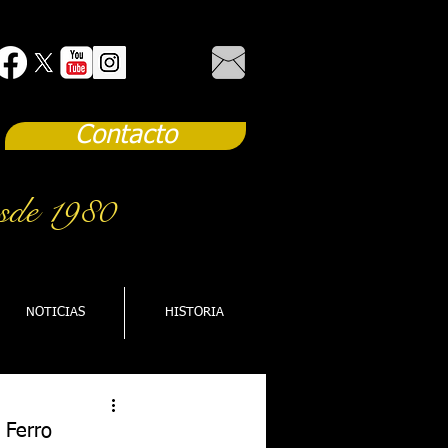
Contacto
sde 1980
NOTICIAS
HISTORIA
 Ferro