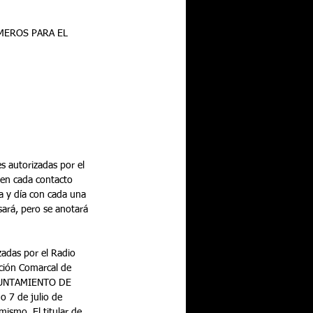
en cada contacto 
a y día con cada una 
sará, pero se anotará 
cción Comarcal de 
YUNTAMIENTO DE 
 7 de julio de 
mismo. El titular de 