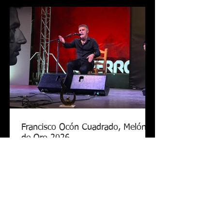
Francisco Ocón Cuadrado, Melón
de Oro 2026
La 46 edición del Festival Internacional
de Cante Flamenco de Lo Ferro ya tiene
nuevo Melón de Oro. El cantaor
cordobés Francisco Ocón Cuadrado
consiguió levantar el premio que todos
seguían en Lo Ferro tras demostrar su