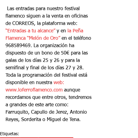
 Las entradas para nuestro festival 
flamenco siguen a la venta en oficinas 
de CORREOS, la plataforma web: 
“Entradas a tu alcance” 
y en 
la Peña 
Flamenca “Melón de Oro”
 en el teléfono 
968589469. La organización ha 
dispuesto de un bono de 50€ para las 
galas de los días 25 y 26 y para la 
semifinal y final de los días 27 y 28.
Toda la programación del festival está 
disponible en nuestra 
web: 
www.loferroflamenco.com
 aunque 
recordamos que entre otros, tendremos 
a grandes de este arte como: 
Farruquito, Capullo de Jerez, Antonio 
Reyes, Sorderita o Miguel de Tena.
Etiquetas: