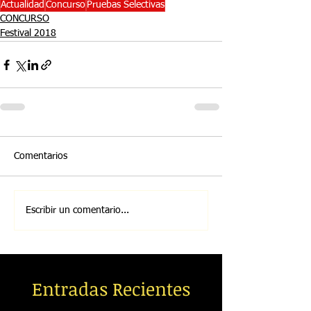
Actualidad
Concurso
Pruebas Selectivas
CONCURSO
Festival 2018
Comentarios
Escribir un comentario...
Entradas Recientes