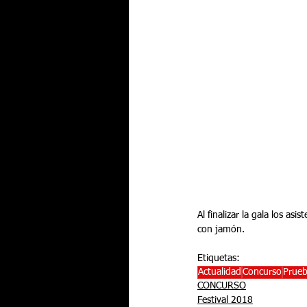
Al finalizar la gala los a
con jamón.
Etiquetas:
Actualidad
Concurso
Prueb
CONCURSO
Festival 2018