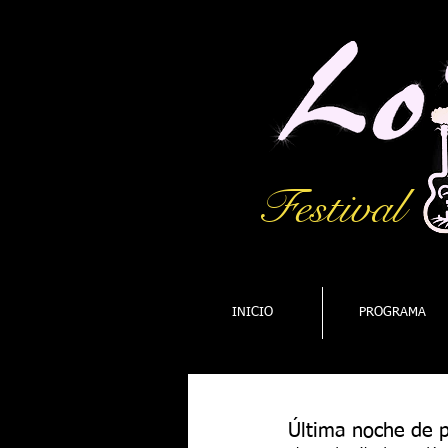
Festival
INICIO
PROGRAMA
Última noche de p