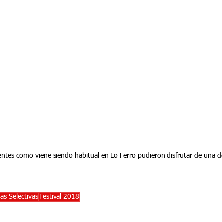
sistentes como viene siendo habitual en Lo Ferro pudieron disfrutar de una
as Selectivas
Festival 2018