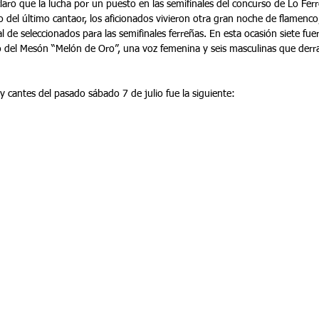
aro que la lucha por un puesto en las semifinales del concurso de Lo Ferr
o del último cantaor, los aficionados vivieron otra gran noche de flamenco, 
al de seleccionados para las semifinales ferreñas. En esta ocasión siete fue
tio del Mesón “Melón de Oro”, una voz femenina y seis masculinas que der
 y cantes del pasado sábado 7 de julio fue la siguiente: