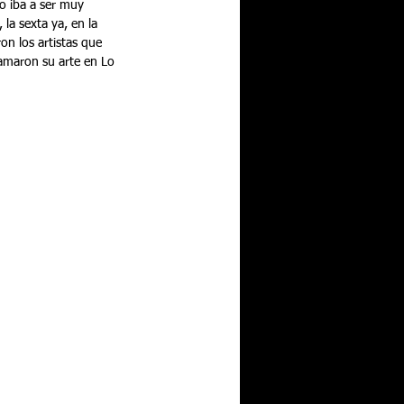
o iba a ser muy 
la sexta ya, en la 
ron los artistas que 
ramaron su arte en Lo 