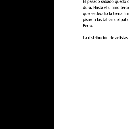
El pasado sábado quedó cl
dura. Hasta el último terci
que se decidió la terna fin
pisaron las tablas del pa
Ferro.
La distribución de artistas