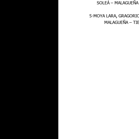
      SOLEÁ – MALAGUEÑ
5-MOYA LARA, GRAGORIO 
            MALAGUEÑ