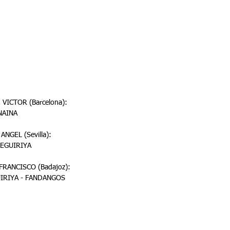
VICTOR (Barcelona):
NAINA
NGEL (Sevilla):
SEGUIRIYA
RANCISCO (Badajoz):
UIRIYA - FANDANGOS