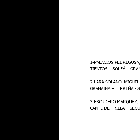
1-PALACIOS PEDREGOSA, 
TIENTOS – SOLEÁ – GRA
2-LARA SOLANO, MIGUEL A
GRANAINA – FERREÑA - 
3-ESCUDERO MARQUEZ, F
CANTE DE TRILLA – SEG