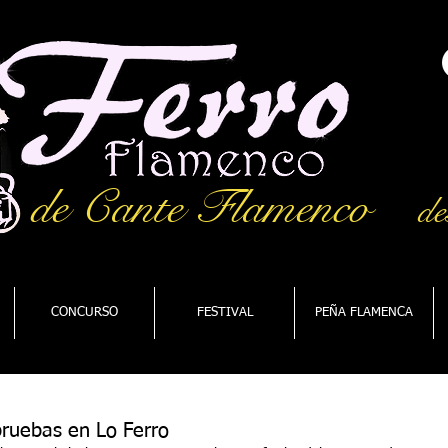
de Cante Flamenco
de
CONCURSO
FESTIVAL
PEÑA FLAMENCA
ruebas en Lo Ferro