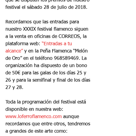
que se disputen los premios de nuestro 
festival el sábado 28 de julio de 2018.
Recordamos que las entradas para 
nuestro XXXIX festival flamenco siguen 
a la venta en oficinas de CORREOS, la 
plataforma web:
 “Entradas a tu 
alcance” 
y en la Peña Flamenca “Melón 
de Oro” en el teléfono 968589469. La 
organización ha dispuesto de un bono 
de 50€ para las galas de los días 25 y 
26 y para la semifinal y final de los días 
27 y 28.
Toda la programación del festival está 
disponible en nuestra web: 
www.loferroflamenco.com
 aunque 
recordamos que entre otros, tendremos 
a grandes de este arte como: 