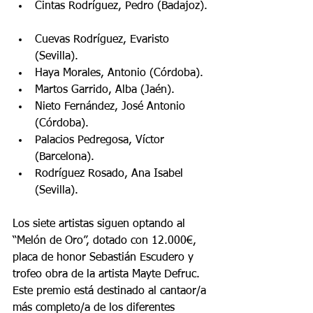
Cintas Rodríguez, Pedro (Badajoz). 
Cuevas Rodríguez, Evaristo 
(Sevilla).  
Haya Morales, Antonio (Córdoba).  
Martos Garrido, Alba (Jaén).  
Nieto Fernández, José Antonio 
(Córdoba).  
Palacios Pedregosa, Víctor 
(Barcelona).  
Rodríguez Rosado, Ana Isabel 
(Sevilla). 
Los siete artistas siguen optando al 
“Melón de Oro”, dotado con 12.000€, 
placa de honor Sebastián Escudero y 
trofeo obra de la artista Mayte Defruc. 
Este premio está destinado al cantaor/a 
más completo/a de los diferentes 