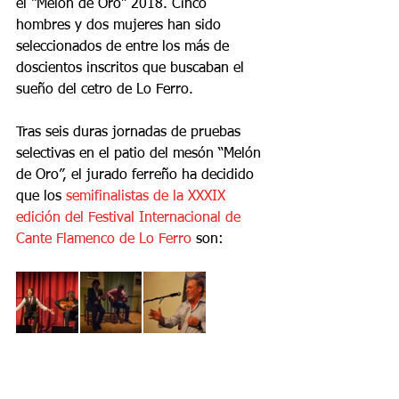
el “Melón de Oro” 2018. Cinco 
hombres y dos mujeres han sido 
seleccionados de entre los más de 
doscientos inscritos que buscaban el 
sueño del cetro de Lo Ferro. 
Tras seis duras jornadas de pruebas 
selectivas en el patio del mesón “Melón 
de Oro”, el jurado ferreño ha decidido 
que los 
semifinalistas de la XXXIX 
edición del Festival Internacional de 
Cante Flamenco de Lo Ferro
 son: