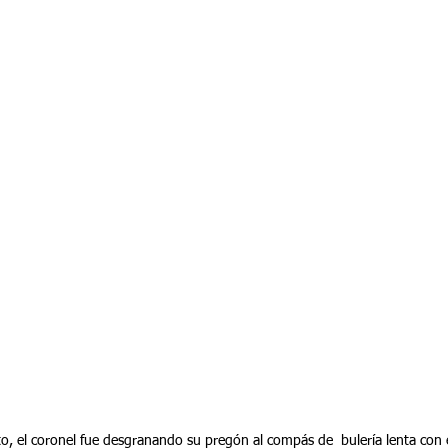
cto, el coronel fue desgranando su pregón al compás de  bulería lenta co