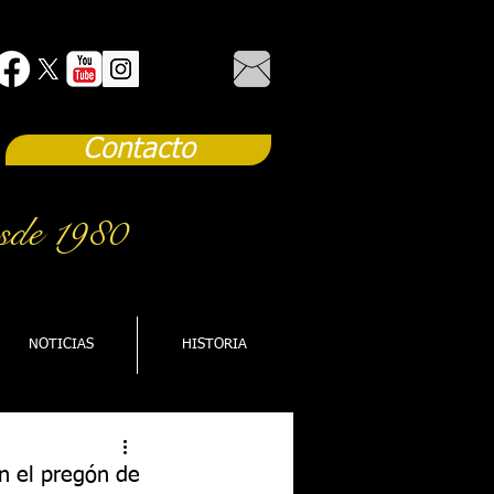
Contacto
sde 1980
NOTICIAS
HISTORIA
on el pregón de