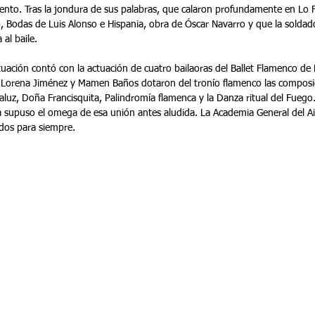
viento. Tras la jondura de sus palabras, que calaron profundamente en Lo 
 Bodas de Luis Alonso e Hispania, obra de Óscar Navarro y que la soldad
 al baile.
uación contó con la actuación de cuatro bailaoras del Ballet Flamenco de L
 Lorena Jiménez y Mamen Baños dotaron del tronío flamenco las composic
aluz, Doña Francisquita, Palindromía flamenca y la Danza ritual del Fuego.
a supuso el omega de esa unión antes aludida. La Academia General del Ai
dos para siempre.