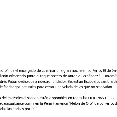
ición ofreciendo junto al toque certero de Antonio Fernández “El Torero”
drés Patón dedicados a nuestro fundador, Sebastián Escudero, zambra de
 de fandangos naturales para cerrar una velada de las que no se olvidan.
as del miercoles al sábado están disponibles en todas las OFICINAS DE C
dasatualcance.com y en la Peña Flamenca “Melón de Oro” de Lo Ferro, 
odas las noches por 50€.