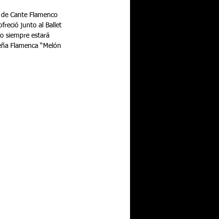
al de Cante Flamenco 
reció junto al Ballet 
o siempre estará 
 Peña Flamenca “Melón 