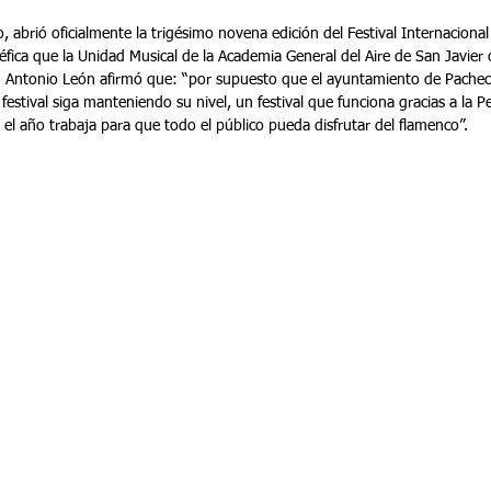
o, abrió oficialmente la trigésimo novena edición del Festival Internacion
éfica que la Unidad Musical de la Academia General del Aire de San Javier of
. Antonio León afirmó que: “por supuesto que el ayuntamiento de Pachec
estival siga manteniendo su nivel, un festival que funciona gracias a la
el año trabaja para que todo el público pueda disfrutar del flamenco”.