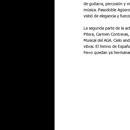
de guitarra, percusión y 
música. Pasodoble Agüero,
vistió de elegancia y fuerza
La segunda parte de la act
Pitera, Carmen Contreras,
Musical del AGA. Cielo and
vibrar. El himno de Españ
Ferro quedan ya hermana