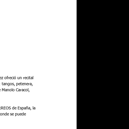
: tangos, petenera, 
 Manolo Caracol, 
ORREOS de España, la 
donde se puede 