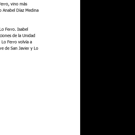
Ferro, vino más 
o Anabel Díaz Medina 
o Ferro. Isabel 
iones de la Unidad 
 Lo Ferro volvía a 
re de San Javier y Lo 