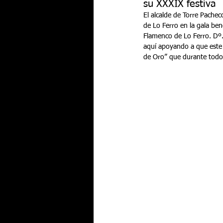
su XXXIX festiva
El alcalde de Torre Pachec
de Lo Ferro en la gala ben
Flamenco de Lo Ferro. Dº
aquí apoyando a que este f
de Oro” que durante todo 