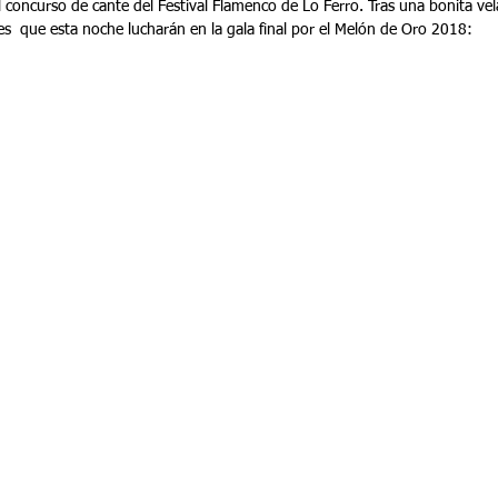
l concurso de cante del Festival Flamenco de Lo Ferro. Tras una bonita vel
es  que esta noche lucharán en la gala final por el Melón de Oro 2018: