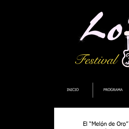
Festival
INICIO
PROGRAMA
El “Melón de Oro”