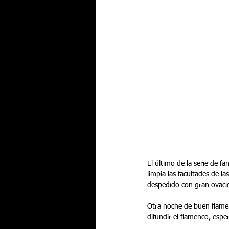
El último de la serie de f
limpia las facultades de la
despedido con gran ovació
Otra noche de buen flamen
difundir el flamenco, espe