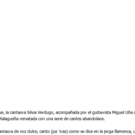
fue, la cantaora Silvia Verdugo, acompañada por el guitarrista Miguel Uñ
 Malagueña rematada con una serie de cantes abandolaos.
antaora de voz dulce, canto (pa`tras) como se dice en la jerga flamenca, u