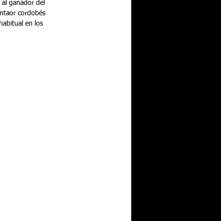
 al ganador del 
antaor cordobés 
abitual en los 