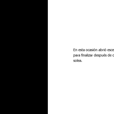
En esta ocasión abrió esc
para finalizar después de
solea. 