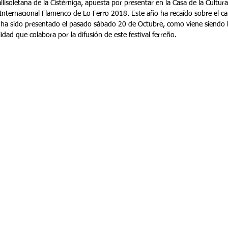
llisoletana de la Cistérniga, apuesta por presentar en la Casa de la Cultura
 Internacional Flamenco de Lo Ferro 2018. Este año ha recaído sobre el c
 ha sido presentado el pasado sábado 20 de Octubre, como viene siendo h
idad que colabora por la difusión de este festival ferreño.