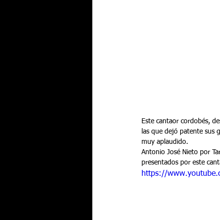
Este cantaor cordobés, des
las que dejó patente sus g
muy aplaudido.
Antonio José Nieto por Tar
presentados por este cant
https://www.youtube