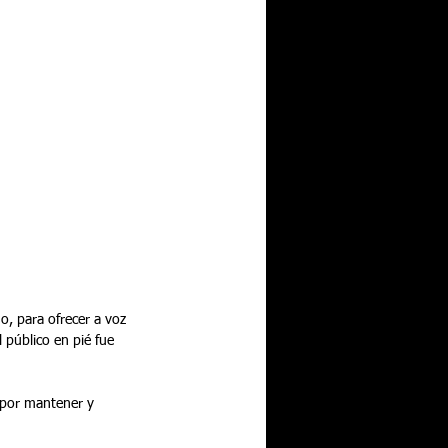
o, para ofrecer a voz 
 público en pié fue 
 por mantener y 