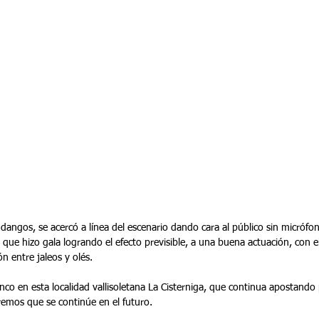
andangos, se acercó a línea del escenario dando cara al público sin micrófon
s que hizo gala logrando el efecto previsible, a una buena actuación, con el
n entre jaleos y olés.
co en esta localidad vallisoletana La Cisterniga, que continua apostando
remos que se continúe en el futuro.