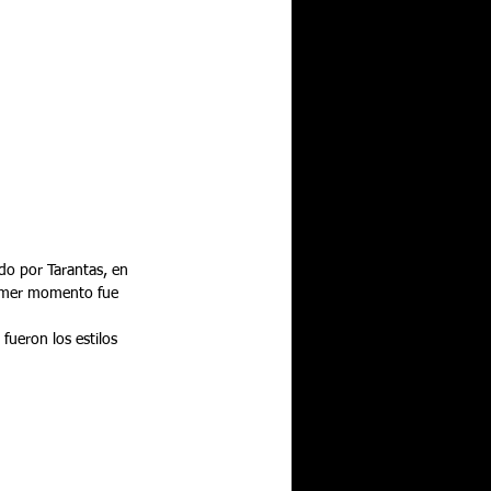
do por Tarantas, en 
primer momento fue 
fueron los estilos 