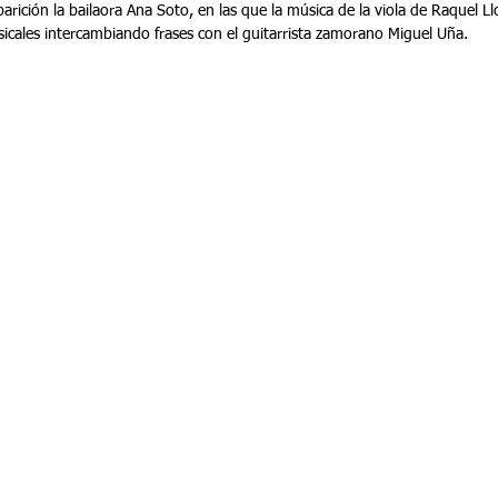
parición la bailaora Ana Soto, en las que la música de la viola de Raquel Ll
sicales intercambiando frases con el guitarrista zamorano Miguel Uña. 