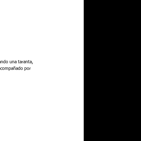
ando una taranta, 
l acompañado por 