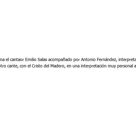
ena el cantaor Emilio Salas acompañado por Antonio Fernández, interpret
 otro cante, con el Cristo del Madero, en una interpretación muy persona