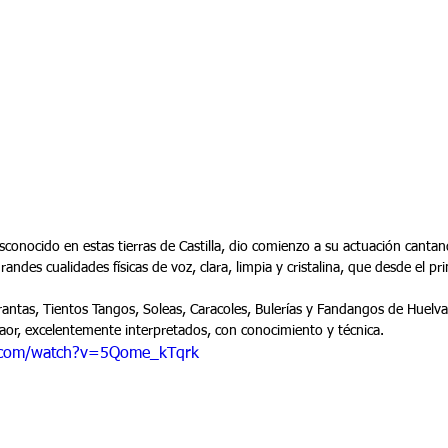
conocido en estas tierras de Castilla, dio comienzo a su actuación cantan
randes cualidades físicas de voz, clara, limpia y cristalina, que desde el 
antas, Tientos Tangos, Soleas, Caracoles, Bulerías y Fandangos de Huelva 
aor, excelentemente interpretados, con conocimiento y técnica.
.com/watch?v=5Qome_kTqrk