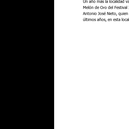
Un año más la localidad va
Melón de Oro del Festival
Antonio José Nieto, quien
últimos años, en esta local