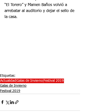
“El Torero” y Mamen Baños volvió a 
arrebatar al auditorio y dejar el sello de 
la casa.
Etiquetas:
Actualidad
Galas de Invierno
Festival 2019
Galas de Invierno
Festival 2019