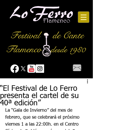
Festival
de Cante
Flamenco
desde 1980
“El Festival de Lo Ferro
presenta el cartel de su
40ª edición”
La “Gala de Invierno” del mes de 
febrero, que se celebrará el próximo 
viernes 1 a las 22:00h. en el Centro 