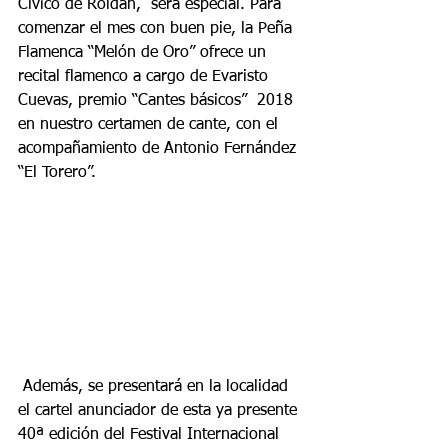
Cívico de Roldán,  será especial. Para 
comenzar el mes con buen pie, la Peña 
Flamenca “Melón de Oro” ofrece un 
recital flamenco a cargo de Evaristo 
Cuevas, premio “Cantes básicos”  2018 
en nuestro certamen de cante, con el 
acompañamiento de Antonio Fernández 
“El Torero”.
 Además, se presentará en la localidad 
el cartel anunciador de esta ya presente 
40ª edición del Festival Internacional 