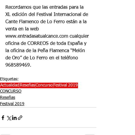
Recordamos que las entradas para la 
XL edición del Festival Internacional de 
Cante Flamenco de Lo Ferro están a la 
venta en la web 
www.entradasatualcance.com cualquier 
oficina de CORREOS de toda España y 
la oficina de la Peña Flamenca “Melón 
de Oro” de Lo Ferro en el teléfono 
968589469.
Etiquetas:
Actualidad
Reseñas
Concurso
Festival 2019
CONCURSO
Reseñas
Festival 2019