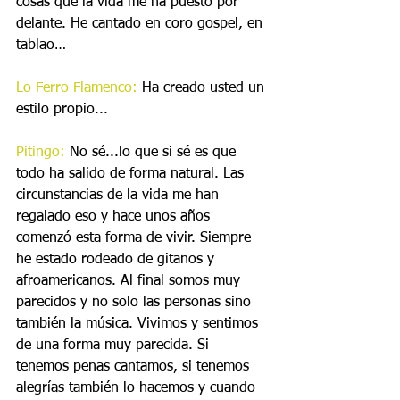
cosas que la vida me ha puesto por 
delante. He cantado en coro gospel, en 
tablao…
Lo Ferro Flamenco:
 Ha creado usted un 
estilo propio...
Pitingo:
 No sé...lo que si sé es que 
todo ha salido de forma natural. Las 
circunstancias de la vida me han 
regalado eso y hace unos años 
comenzó esta forma de vivir. Siempre 
he estado rodeado de gitanos y 
afroamericanos. Al final somos muy 
parecidos y no solo las personas sino 
también la música. Vivimos y sentimos 
de una forma muy parecida. Si 
tenemos penas cantamos, si tenemos 
alegrías también lo hacemos y cuando 