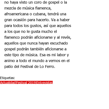
no haya visto un coro de gospel o la 
mezcla de música flamenca, 
afroamericana o cubana, tendrá una 
gran ocasión para hacerlo. Va a haber 
para todos los gustos, así que aquellos 
a los que no le gusta mucho el 
flamenco podrán aficionarse y al revés, 
aquellos que nunca hayan escuchado 
gospel podrán también aficionarse a 
este tipo de música. Esa es mi labor y 
animo a todo el mundo a vernos en el 
patio del Festival de Lo Ferro.
Etiquetas:
Actualidad
Festival 2019
Entrevistas
Entrevistas
Reseñas
Festival 2019