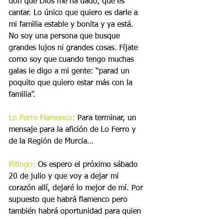
don que Dios me ha dado, que es 
cantar. Lo único que quiero es darle a 
mi familia estable y bonita y ya está. 
No soy una persona que busque 
grandes lujos ni grandes cosas. Fíjate 
como soy que cuando tengo muchas 
galas le digo a mi gente: “parad un 
poquito que quiero estar más con la 
familia”.
Lo Ferro Flamenco:
 Para terminar, un 
mensaje para la afición de Lo Ferro y 
de la Región de Murcia…
Pitingo:
 Os espero el próximo sábado 
20 de julio y que voy a dejar mi 
corazón allí, dejaré lo mejor de mí. Por 
supuesto que habrá flamenco pero 
también habrá oportunidad para quien 