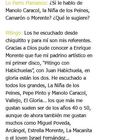
Lo Ferro Flamenco:
 ¿Si le hablo de 
Manolo Caracol, la Niña de los Peines, 
Camarón o Morente? ¿Qué le sugiere?
Pitingo:
 Los he escuchado desde 
chiquitito y para mí son mis referentes. 
Gracias a Dios pude conocer a Enrique 
Morente que fue mi padrino artístico en 
mi primer disco, “Pitingo con 
Habichuelas”, con Juan Habichuela, en 
gloria están los dos. He escuchado a 
todos los grandes, La Niña de los 
Peines, Pepe Pinto y Manolo Caracol, 
Vallejo, El Gloria… los que más me 
gustan suelen ser de los años 40 o 50, 
aunque de ahora también me gustan 
muchos como Miguel Poveda, 
Arcángel, Estrella Morente, La Macanita 
o el joven Israel Fernández…