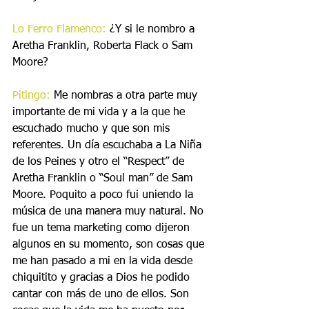
Lo Ferro Flamenco:
 ¿Y si le nombro a 
Aretha Franklin, Roberta Flack o Sam 
Moore?
Pitingo:
 Me nombras a otra parte muy 
importante de mi vida y a la que he 
escuchado mucho y que son mis 
referentes. Un día escuchaba a La Niña 
de los Peines y otro el “Respect” de 
Aretha Franklin o “Soul man” de Sam 
Moore. Poquito a poco fui uniendo la 
música de una manera muy natural. No 
fue un tema marketing como dijeron 
algunos en su momento, son cosas que 
me han pasado a mi en la vida desde 
chiquitito y gracias a Dios he podido 
cantar con más de uno de ellos. Son 