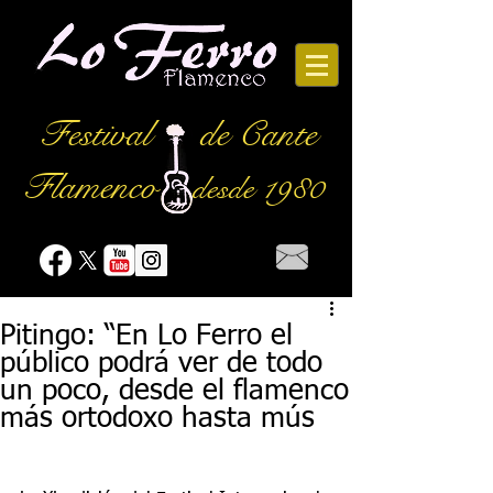
Festival
de Cante
Flamenco
desde 1980
Pitingo: “En Lo Ferro el
público podrá ver de todo
un poco, desde el flamenco
más ortodoxo hasta mús