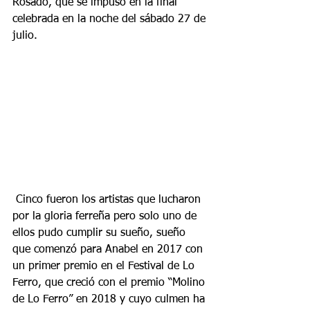
Rosado, que se impuso en la final 
celebrada en la noche del sábado 27 de 
julio.
 Cinco fueron los artistas que lucharon 
por la gloria ferreña pero solo uno de 
ellos pudo cumplir su sueño, sueño 
que comenzó para Anabel en 2017 con 
un primer premio en el Festival de Lo 
Ferro, que creció con el premio “Molino 
de Lo Ferro” en 2018 y cuyo culmen ha 