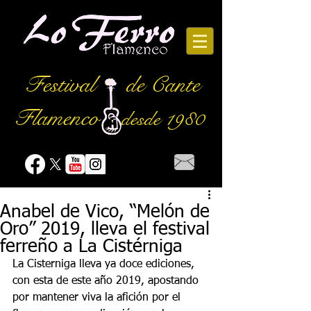
Festival
de Cante
Flamenco
desde 1980
Anabel de Vico, “Melón de
Oro” 2019, lleva el festival
ferreño a La Cistérniga
La Cisterniga lleva ya doce ediciones, 
con esta de este año 2019, apostando 
por mantener viva la afición por el 