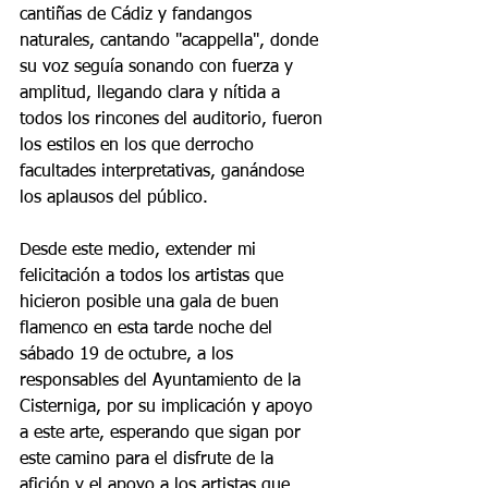
cantiñas de Cádiz y fandangos 
naturales, cantando "acappella", donde 
su voz seguía sonando con fuerza y 
amplitud, llegando clara y nítida a 
todos los rincones del auditorio, fueron 
los estilos en los que derrocho 
facultades interpretativas, ganándose 
los aplausos del público.
Desde este medio, extender mi 
felicitación a todos los artistas que 
hicieron posible una gala de buen 
flamenco en esta tarde noche del 
sábado 19 de octubre, a los 
responsables del Ayuntamiento de la 
Cisterniga, por su implicación y apoyo 
a este arte, esperando que sigan por 
este camino para el disfrute de la 
afición y el apoyo a los artistas que 