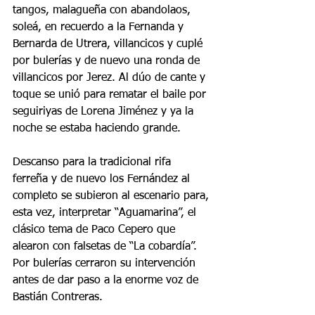
tangos, malagueña con abandolaos, 
soleá, en recuerdo a la Fernanda y 
Bernarda de Utrera, villancicos y cuplé 
por bulerías y de nuevo una ronda de 
villancicos por Jerez. Al dúo de cante y 
toque se unió para rematar el baile por 
seguiriyas de Lorena Jiménez y ya la 
noche se estaba haciendo grande.
Descanso para la tradicional rifa 
ferreña y de nuevo los Fernández al 
completo se subieron al escenario para, 
esta vez, interpretar “Aguamarina”, el 
clásico tema de Paco Cepero que 
alearon con falsetas de “La cobardía”. 
Por bulerías cerraron su intervención 
antes de dar paso a la enorme voz de 
Bastián Contreras.