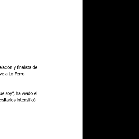
ve a Lo Ferro 
e soy”, ha vivido el 
itarios intensificó 