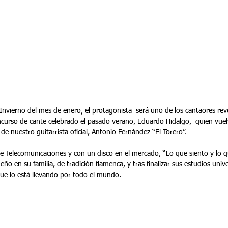
urso de cante celebrado el pasado verano, Eduardo Hidalgo,  quien vuel
 nuestro guitarrista oficial, Antonio Fernández “El Torero”.
 Telecomunicaciones y con un disco en el mercado, “Lo que siento y lo qu
 en su familia, de tradición flamenca, y tras finalizar sus estudios univers
que lo está llevando por todo el mundo.