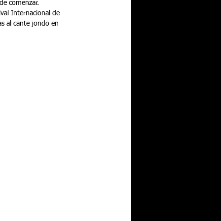
 de comenzar. 
val Internacional de 
as al cante jondo en 