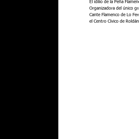
El idilio de la Peña Flam
Organizadora del único gra
Cante Flamenco de Lo Ferro
el Centro Cívico de Roldán