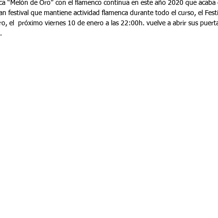
enca “Melón de Oro” con el flamenco continua en este año 2020 que acaba
n festival que mantiene actividad flamenca durante todo el curso, el Festi
, el  próximo viernes 10 de enero a las 22:00h. vuelve a abrir sus puert
.