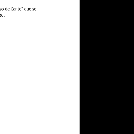
rso de Cante” que se 
26.