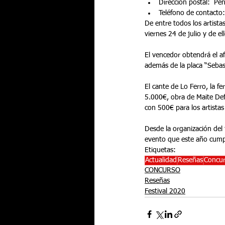
Dirección postal:  Pe
Teléfono de contacto
De entre todos los artistas
viernes 24 de julio y de el
El vencedor obtendrá el a
además de la placa “Sebas
El cante de Lo Ferro, la f
5.000€, obra de Maite De
con 500€ para los artistas 
Desde la organización del 
evento que este año cump
Etiquetas:
Actualidad
Reseñas
Concu
CONCURSO
Reseñas
Festival 2020