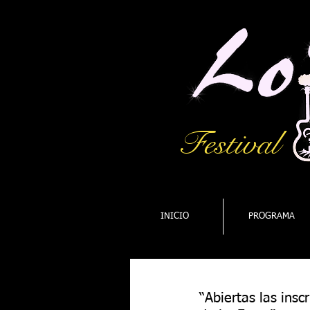
Festival
INICIO
PROGRAMA
“Abiertas las insc