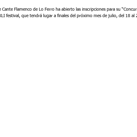
de Cante Flamenco de Lo Ferro ha abierto las inscripciones para su “Concu
LI festival, que tendrá lugar a finales del próximo mes de julio, del 18 al 