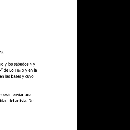
ra.
io y los sábados 4 y 
” de Lo Ferro y en la 
en las bases y cuyo 
deberán enviar una 
dad del artista. De 