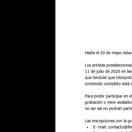
Hasta el 20 de mayo estar
Los artistas preselecciona
11 de julio de 2020 en las
que tendrán que interpreta
contenido completo está d
Para poder participar en 
grabación o venir avalados
no ser así no podrán parti
Las inscripciones con la g
E- mail: contacto@fest