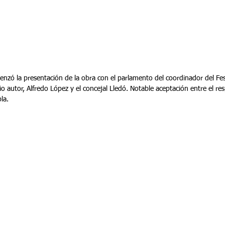
zó la presentación de la obra con el parlamento del coordinador del Fest
io autor, Alfredo López y el concejal Lledó. Notable aceptación entre el re
la.