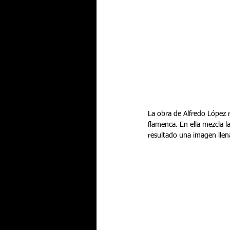
La obra de Alfredo López r
flamenca. En ella mezcla l
resultado una imagen llen