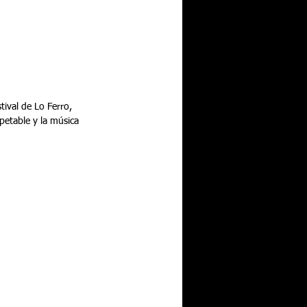
ival de Lo Ferro, 
spetable y la música 