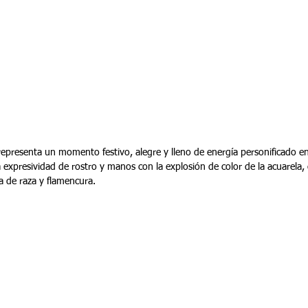
epresenta un momento festivo, alegre y lleno de energía personificado en 
a expresividad de rostro y manos con la explosión de color de la acuarel
a de raza y flamencura.