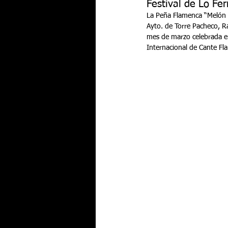
Festival de Lo Fer
La Peña Flamenca “Melón d
Ayto. de Torre Pacheco, Ra
mes de marzo celebrada en 
Internacional de Cante Fla