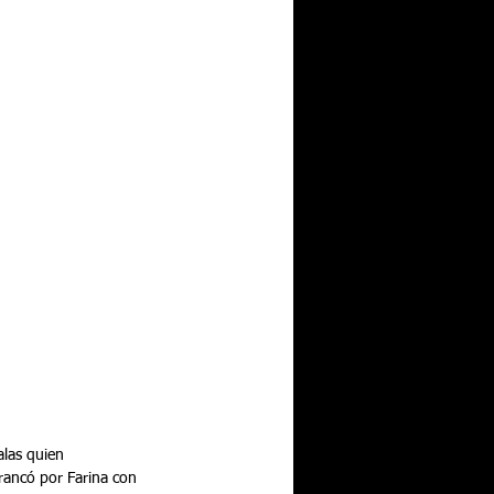
alas quien 
rancó por Farina con 