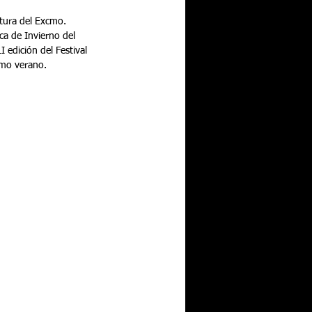
tura del Excmo. 
ca de Invierno del 
 edición del Festival 
imo verano.