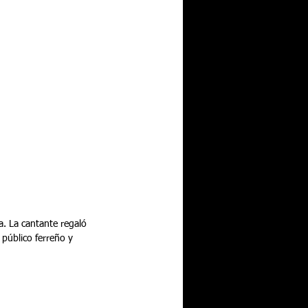
a. La cantante regaló 
 público ferreño y 