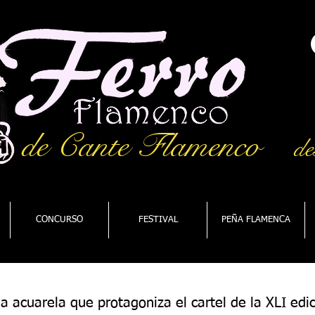
de Cante Flamenco
de
CONCURSO
FESTIVAL
PEÑA FLAMENCA
la acuarela que protagoniza el cartel de la XLI edi