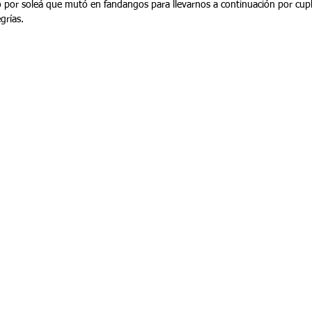
ó por soleá que mutó en fandangos para llevarnos a continuación por cuplé
grías.