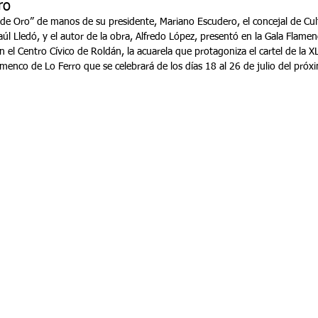
ro
e Oro” de manos de su presidente, Mariano Escudero, el concejal de Cul
úl Lledó, y el autor de la obra, Alfredo López, presentó en la Gala Flamen
el Centro Cívico de Roldán, la acuarela que protagoniza el cartel de la XLI
menco de Lo Ferro que se celebrará de los días 18 al 26 de julio del próx