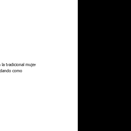
la tradicional mujer 
a, dando como 