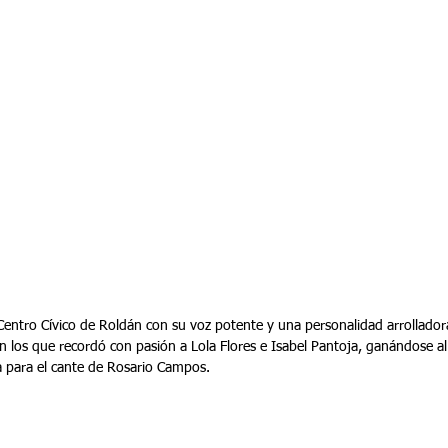
Centro Cívico de Roldán con su voz potente y una personalidad arrollador
n los que recordó con pasión a Lola Flores e Isabel Pantoja, ganándose al
 para el cante de Rosario Campos.