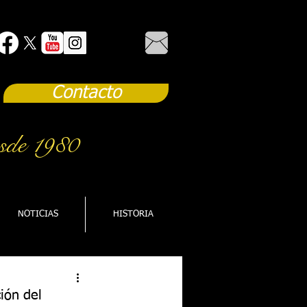
Contacto
sde 1980
NOTICIAS
HISTORIA
ción del