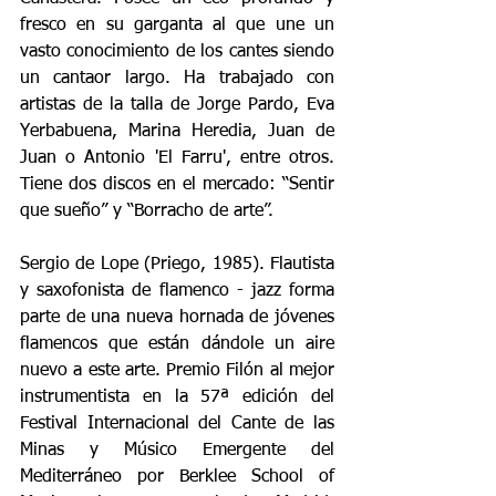
fresco en su garganta al que une un 
vasto conocimiento de los cantes siendo 
un cantaor largo. Ha trabajado con 
artistas de la talla de Jorge Pardo, Eva 
Yerbabuena, Marina Heredia, Juan de 
Juan o Antonio 'El Farru', entre otros. 
Tiene dos discos en el mercado: “Sentir 
que sueño” y “Borracho de arte”. 
Sergio de Lope (Priego, 1985). Flautista 
y saxofonista de flamenco - jazz forma 
parte de una nueva hornada de jóvenes 
flamencos que están dándole un aire 
nuevo a este arte. Premio Filón al mejor 
instrumentista en la 57ª edición del 
Festival Internacional del Cante de las 
Minas y Músico Emergente del 
Mediterráneo por Berklee School of 