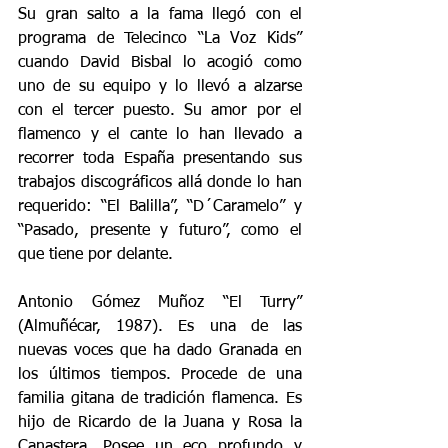
Su gran salto a la fama llegó con el 
programa de Telecinco “La Voz Kids” 
cuando David Bisbal lo acogió como 
uno de su equipo y lo llevó a alzarse 
con el tercer puesto. Su amor por el 
flamenco y el cante lo han llevado a 
recorrer toda España presentando sus 
trabajos discográficos allá donde lo han 
requerido: “El Balilla”, “D´Caramelo” y 
“Pasado, presente y futuro”, como el 
que tiene por delante.
Antonio Gómez Muñoz “El Turry” 
(Almuñécar, 1987). Es una de las 
nuevas voces que ha dado Granada en 
los últimos tiempos. Procede de una 
familia gitana de tradición flamenca. Es 
hijo de Ricardo de la Juana y Rosa la 
Canastera. Posee un eco profundo y 