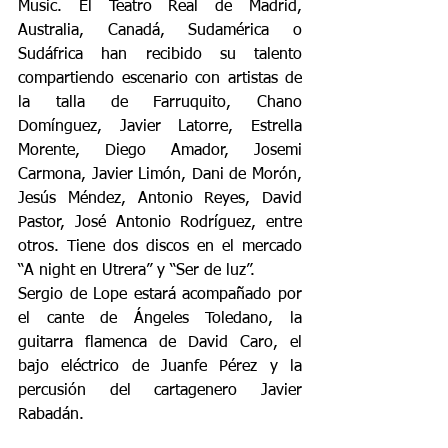
Music. El Teatro Real de Madrid, 
Australia, Canadá, Sudamérica o 
Sudáfrica han recibido su talento 
compartiendo escenario con artistas de 
la talla de Farruquito, Chano 
Domínguez, Javier Latorre, Estrella 
Morente, Diego Amador, Josemi 
Carmona, Javier Limón, Dani de Morón, 
Jesús Méndez, Antonio Reyes, David 
Pastor, José Antonio Rodríguez, entre 
otros. Tiene dos discos en el mercado 
“A night en Utrera” y “Ser de luz”.
Sergio de Lope estará acompañado por 
el cante de Ángeles Toledano, la 
guitarra flamenca de David Caro, el 
bajo eléctrico de Juanfe Pérez y la 
percusión del cartagenero Javier 
Rabadán.