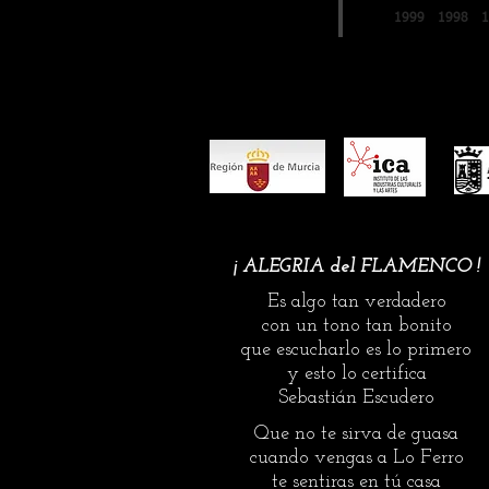
LO FERRO
1999
1998
unas alegrías de Córdoba y una 
con el toque de Antonio Carrión
de Oro de este año tiene el valo
euros, el premio más grande de 
festivales. Además de obtener la
‘Sebastián Escudero’. El premio ‘
¡ ALEGRIA del FLAMENCO !
Es algo tan verdadero
con un tono tan bonito
que escucharlo es lo primero
y esto lo certifica
Sebastián Escudero
Que no te sirva de guasa
cuando vengas a Lo Ferro
te sentiras en tú casa