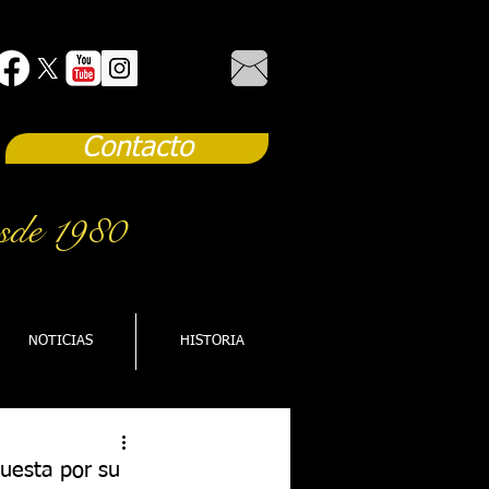
Contacto
sde 1980
NOTICIAS
HISTORIA
puesta por su