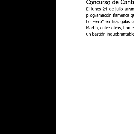
Concurso de Cant
El lunes 24 de julio arra
programación flamenca qu
Lo Ferro” en liza, galas
Martín, entre otros, home
un bastión inquebrantable