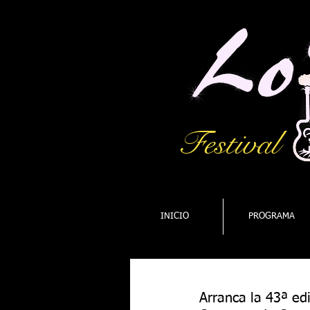
Festival
INICIO
PROGRAMA
Arranca la 43ª edi