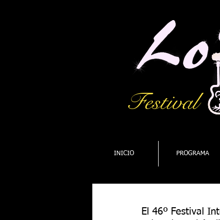
Festival
INICIO
PROGRAMA
El 46º Festival I