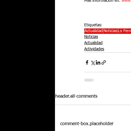
Más información en: 
www.
Etiquetas:
Actualidad
Noticias
Lo Fer
Noticias
Actualidad
Actividades
header.all-comments
comment-box.placeholder