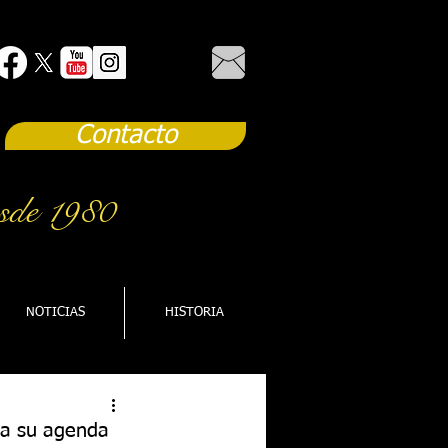
Contacto
sde 1980
NOTICIAS
HISTORIA
ta su agenda