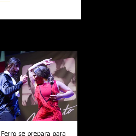
 Ferro se prepara para