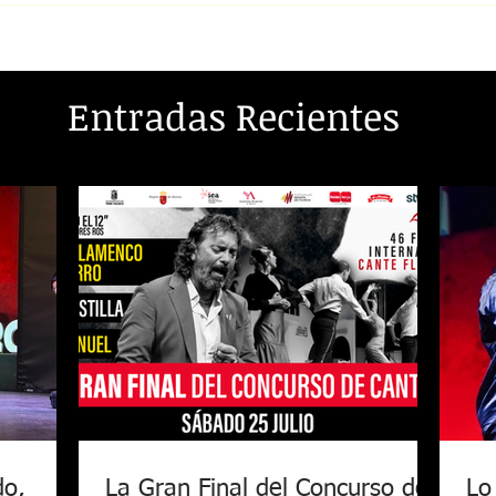
Entradas Recientes
do,
La Gran Final del Concurso de
Lo