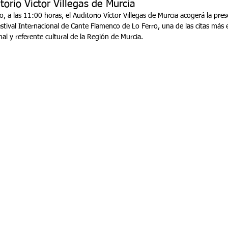
itorio Víctor Villegas de Murcia
o, a las 11:00 horas, el Auditorio Víctor Villegas de Murcia acogerá la prese
estival Internacional de Cante Flamenco de Lo Ferro, una de las citas más
l y referente cultural de la Región de Murcia.