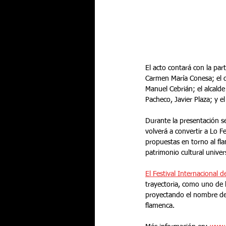
El acto contará con la par
Carmen María Conesa; el di
Manuel Cebrián; el alcald
Pacheco, Javier Plaza; y e
Durante la presentación se
volverá a convertir a Lo F
propuestas en torno al fl
patrimonio cultural univer
El Festival Internacional 
trayectoria, como uno de 
proyectando el nombre de 
flamenca.