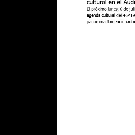
cultural en el Aud
El próximo lunes, 6 de juli
agenda cultural
 del 46º F
panorama flamenco naciona