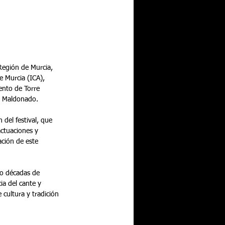
Región de Murcia, 
e Murcia (ICA), 
ento de Torre 
el Maldonado.
del festival, que 
actuaciones y 
ción de este 
ro décadas de 
a del cante y 
cultura y tradición 