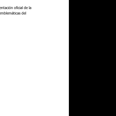
ntación oficial de la 
 emblemáticas del 