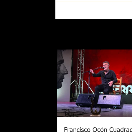
Francisco Ocón Cuadra