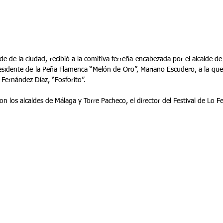
lde de la ciudad, recibió a la comitiva ferreña encabezada por el alcalde d
esidente de la Peña Flamenca “Melón de Oro”, Mariano Escudero, a la que s
Fernández Díaz, “Fosforito”.
on los alcaldes de Málaga y Torre Pacheco, el director del Festival de Lo Fe