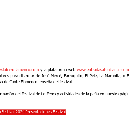
.loferroflamenco.com
 y la plataforma web 
www.entradasatualcance.co
lares para disfrutar de José Mercé, Farruquito, El Pele, La Macanita, o Ez
o de Cante Flamenco, enseña del festival.
rmación del Festival de Lo Ferro y actividades de la peña en nuestra pági
o
Festival 2024
Presentaciones Festival