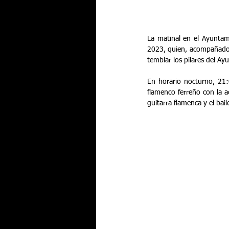
La matinal en el Ayuntam
2023, quien, acompañado a
temblar los pilares del A
En horario nocturno, 21:0
flamenco ferreño con la a
guitarra flamenca y el bai