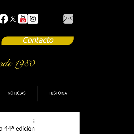
Contacto
sde 1980
NOTICIAS
HISTORIA
a 44ª edición