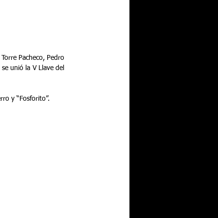
e Torre Pacheco, Pedro 
e unió la V Llave del 
rro y “Fosforito”.