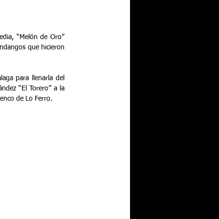
edia, “Melón de Oro” 
ndangos que hicieron 
ga para llenarla del 
ndez “El Torero” a la 
menco de Lo Ferro.