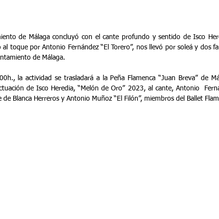
iento de Málaga concluyó con el cante profundo y sentido de Isco Her
l toque por Antonio Fernández “El Torero”, nos llevó por soleá y dos fa
yuntamiento de Málaga.
0h., la actividad se trasladará a la Peña Flamenca “Juan Breva” de Mála
ctuación de Isco Heredia, “Melón de Oro” 2023, al cante, Antonio  Ferná
le de Blanca Herreros y Antonio Muñoz “El Filón”, miembros del Ballet Fla