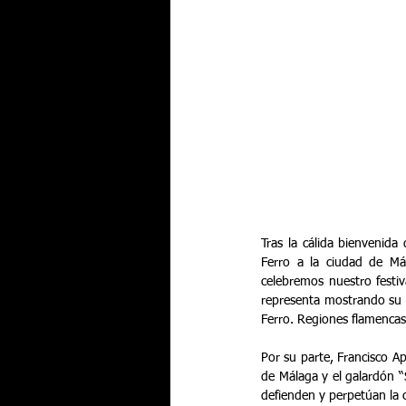
Tras la cálida bienvenida
Ferro a la ciudad de Mál
celebremos nuestro festiv
representa mostrando su a
Ferro. Regiones flamencas 
Por su parte, Francisco Apa
de Málaga y el galardón 
defienden y perpetúan la 