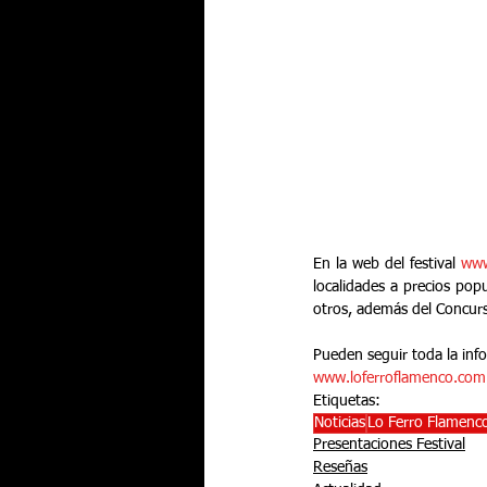
En la web del festival 
www
localidades a precios popu
otros, además del Concurs
Pueden seguir toda la info
www.loferroflamenco.com
Etiquetas:
Noticias
Lo Ferro Flamenc
Presentaciones Festival
Reseñas