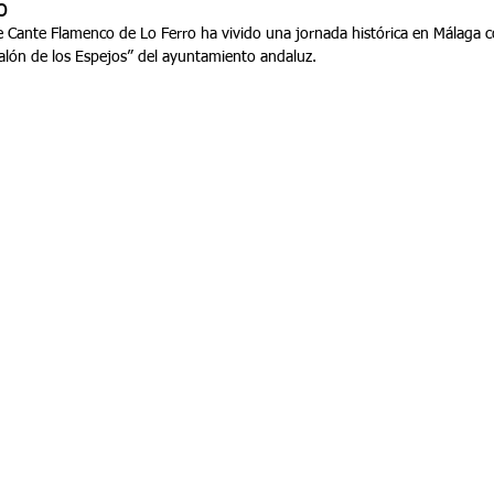
o
de Cante Flamenco de Lo Ferro ha vivido una jornada histórica en Málaga c
Salón de los Espejos” del ayuntamiento andaluz.