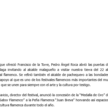
 que ofreció Francisco de la Torre, Pedro Ángel Roca abrió las puertas 
aga invitando al alcalde malagueño a visitar nuestra tierra del 22 a
al flamenco. Se refirió también el alcalde de pachequero a las bondades 
poyo al que es uno de los festivales flamencos más importantes del mund
que se unen para siempre con el arte y la cultura por testigo.
ricio, director del festival, anunció la concesión de la “Medalla de Oro” d
“Sabor Flamenco” a la Peña Flamenca “Juan Breva” honrando así espacios
cultura flamenca durante todo el año.