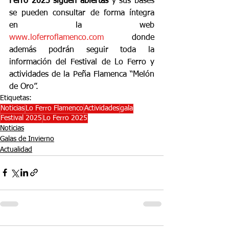
Ferro 2025 siguen abiertas
 y sus bases 
se pueden consultar de forma íntegra 
en la web 
www.loferroflamenco.com
 donde 
además podrán seguir toda la 
información del Festival de Lo Ferro y 
actividades de la Peña Flamenca “Melón 
de Oro”.
Etiquetas:
Noticias
Lo Ferro Flamenco
Actividades
gala
Festival 2025
Lo Ferro 2025
Noticias
Galas de Invierno
Actualidad