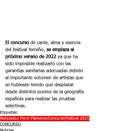
El concurso
 de cante, alma y esencia 
del festival ferreño, 
se emplaza al 
próximo verano de 2022
 ya que ha 
sido imposible realizarlo con las 
garantías sanitarias adecuadas debido 
al importante volumen de artistas que 
se hubiesen tenido que desplazar 
desde distintos puntos de la geografía 
española para realizar las pruebas 
selectivas.
Etiquetas:
Noticias
Lo Ferro Flamenco
Concurso
Festival 2021
CONCURSO
Noticias