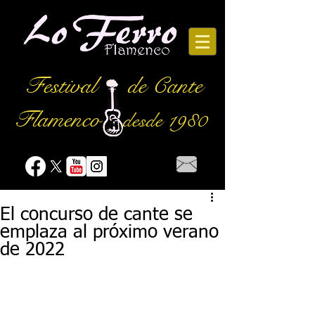
Festival
de Cante
Flamenco
desde 1980
El concurso de cante se
emplaza al próximo verano
de 2022