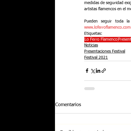
medidas de seguridad exig
artistas flamencos en el 
www.loferroflamenco.com
Etiquetas:
Lo Ferro Flamenco
Present
Noticias
Presentaciones Festival
Festival 2021
Comentarios