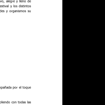
o, alegre y lleno de 
tival y los distintos 
des y organismos su 
mpañada por el toque 
liendo con todas las 