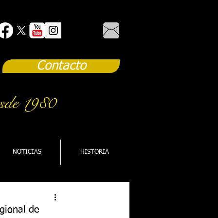
Contacto
sde 1980
NOTICIAS
HISTORIA
gional de