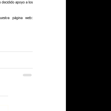
 decidido apoyo a los 
Pueden seguir toda la información de nuestro festival y actividades de la peña en nuestra página web: 