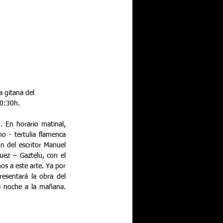
 gitana del 
20:30h. 
. En horario matinal, 
 - tertulia flamenca 
n del escritor Manuel 
ez – Gaztelu, con el 
os a este arte. Ya por 
esentará la obra del 
a noche a la mañana. 