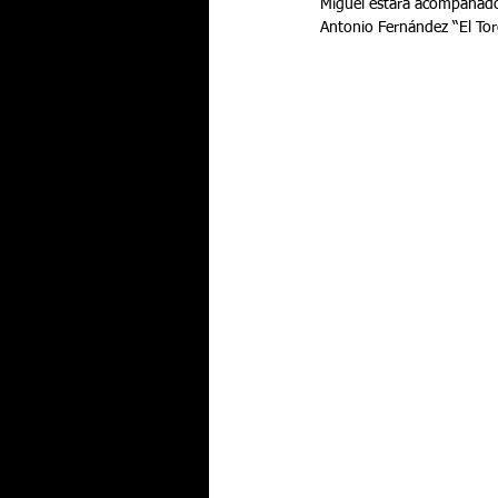
Miguel estará acompañado 
Antonio Fernández “El Tor