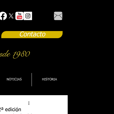
Contacto
sde 1980
NOTICIAS
HISTORIA
2ª edición