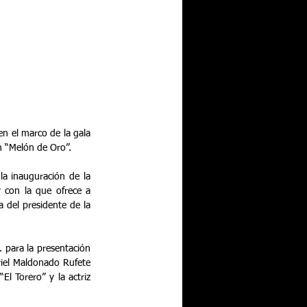
n el marco de la gala 
ón “Melón de Oro”.
la inauguración de la 
 con la que ofrece a 
a del presidente de la 
 para la presentación 
riel Maldonado Rufete 
l Torero” y la actriz 