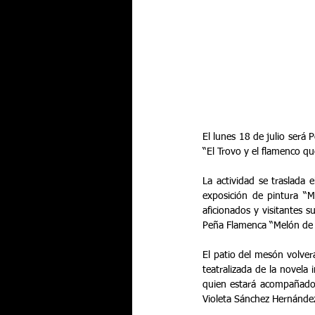
El lunes 18 de julio será 
“El Trovo y el flamenco qu
La actividad se traslada 
exposición de pintura “M
aficionados y visitantes s
Peña Flamenca “Melón de 
El patio del mesón volverá
teatralizada de la novela
quien estará acompañado e
Violeta Sánchez Hernández