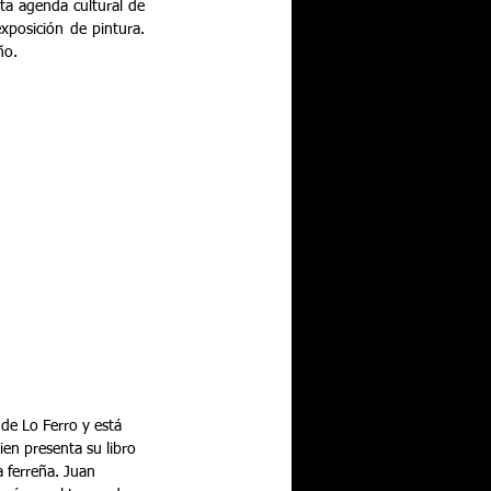
a agenda cultural de 
xposición de pintura. 
ño.
de Lo Ferro y está 
en presenta su libro 
 ferreña. Juan 