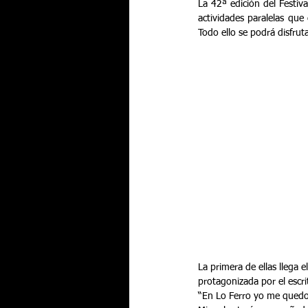
La 42ª edición del Festiv
actividades paralelas que
Todo ello se podrá disfruta
La primera de ellas llega 
protagonizada por el escr
“En Lo Ferro yo me quedo” 