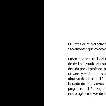
El jueves 21 será el flam
Sacromonte” que ofrecerá 
Previo a la semifinal del
desde las 12:00h. el Hot
dirigida por el profesor,
Moyano y en la que estar
objetivo de dilucidar el fu
la tarde de este viernes
pregonero del festival, 
Medio siglo en la voz de l