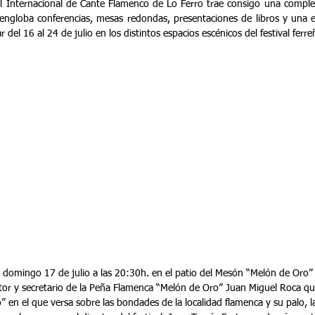
al Internacional de Cante Flamenco de Lo Ferro trae consigo una complet
 engloba conferencias, mesas redondas, presentaciones de libros y una e
r del 16 al 24 de julio en los distintos espacios escénicos del festival ferre
el domingo 17 de julio a las 20:30h. en el patio del Mesón “Melón de Oro” 
itor y secretario de la Peña Flamenca “Melón de Oro” Juan Miguel Roca qui
en el que versa sobre las bondades de la localidad flamenca y su palo, la