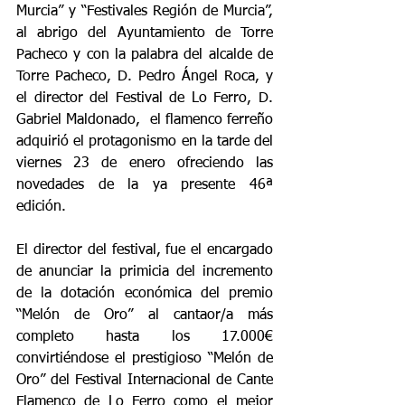
Murcia” y “Festivales Región de Murcia”, 
al abrigo del Ayuntamiento de Torre 
Pacheco y con la palabra del alcalde de 
Torre Pacheco, D. Pedro Ángel Roca, y 
el director del Festival de Lo Ferro, D. 
Gabriel Maldonado,  el flamenco ferreño 
adquirió el protagonismo en la tarde del 
viernes 23 de enero ofreciendo las 
novedades de la ya presente 46ª 
edición.
El director del festival, fue el encargado 
de anunciar la primicia del incremento 
de la dotación económica del premio 
“Melón de Oro” al cantaor/a más 
completo hasta los 17.000€ 
convirtiéndose el prestigioso “Melón de 
Oro” del Festival Internacional de Cante 
Flamenco de Lo Ferro como el mejor 