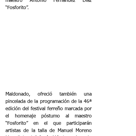
maestro Antonio Fernández Díaz 
“Fosforito”.
Maldonado, ofreció también una 
pincelada de la programación de la 46ª 
edición del festival ferreño marcada por 
el homenaje póstumo al maestro 
“Fosforito” en el que participarán 
artistas de la talla de Manuel Moreno 