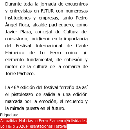
Durante toda la jornada de encuentros 
y entrevistas en FITUR con numerosas 
instituciones y empresas, tanto Pedro 
Ángel Roca, alcalde pachequero, como 
Javier Plaza, concejal de Cultura del 
consistorio, incidieron en la importancia 
del Festival Internacional de Cante 
Flamenco de Lo Ferro como un 
elemento fundamental, de cohesión y 
motor de la cultura de la comarca de 
Torre Pacheco.
La 46ª edición del festival ferreño da así 
el pistoletazo de salida a una edición 
marcada por la emoción, el recuerdo y 
la mirada puesta en el futuro.
Etiquetas:
Actualidad
Noticias
Lo Ferro Flamenco
Actividades
Lo Ferro 2026
Presentaciones Festival