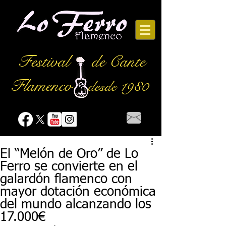
Festival
de Cante
Flamenco
desde 1980
El “Melón de Oro” de Lo
Ferro se convierte en el
galardón flamenco con
mayor dotación económica
del mundo alcanzando los
17.000€