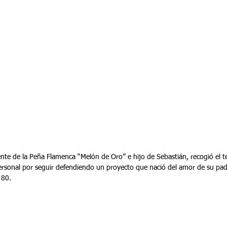
te de la Peña Flamenca “Melón de Oro” e hijo de Sebastián, recogió el te
rsonal por seguir defendiendo un proyecto que nació del amor de su padre
 80.