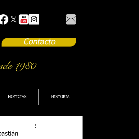
Contacto
sde 1980
NOTICIAS
HISTORIA
bastián