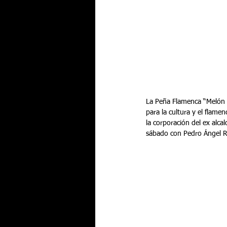
La Peña Flamenca “Melón d
para la cultura y el flam
la corporación del ex alca
sábado con Pedro Ángel Ro