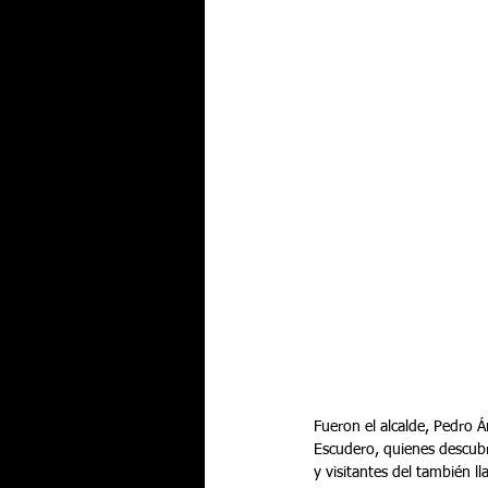
Fueron el alcalde, Pedro Á
Escudero, quienes descubr
y visitantes del también l