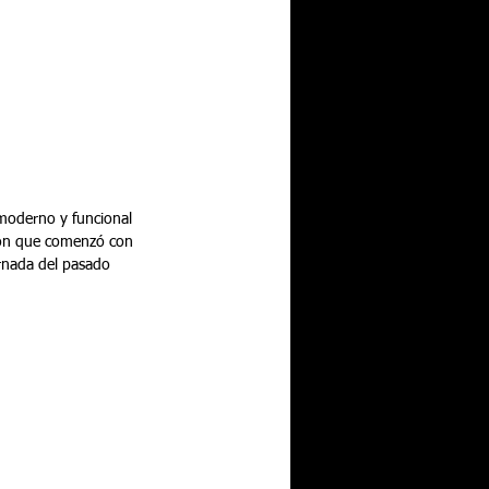
moderno y funcional 
ción que comenzó con 
ornada del pasado 