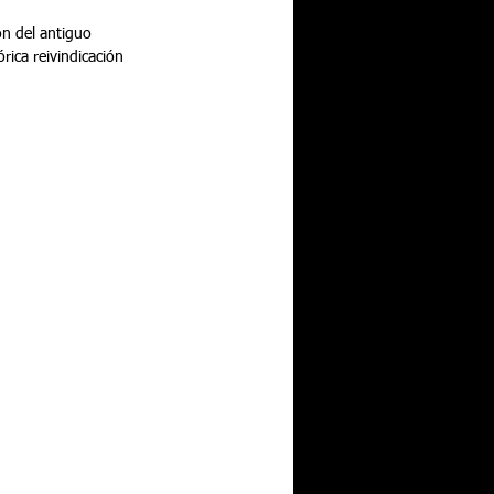
ón del antiguo 
rica reivindicación 