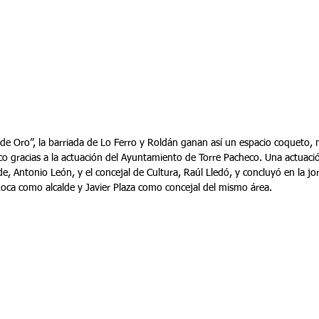
e Oro”, la barriada de Lo Ferro y Roldán ganan así un espacio coqueto, 
enco gracias a la actuación del Ayuntamiento de Torre Pacheco. Una actua
lde, Antonio León, y el concejal de Cultura, Raúl Lledó, y concluyó en la j
ca como alcalde y Javier Plaza como concejal del mismo área.