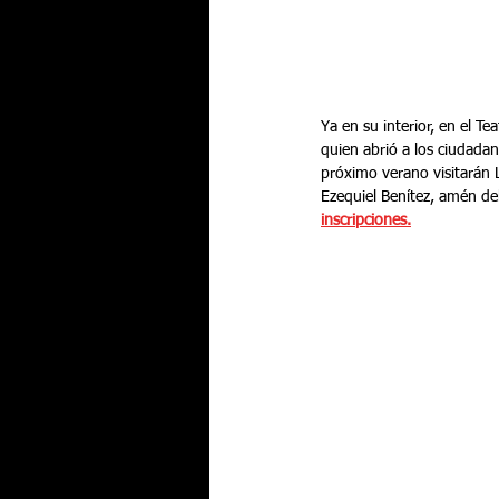
Ya en su interior, en el Te
quien abrió a los ciudada
próximo verano visitarán L
Ezequiel Benítez, amén del
inscripciones.