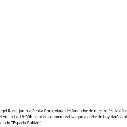
ngel Roca, junto a Pepita Roca, viuda del fundador de nuestro festival fl
ieron a las 18:00h. la placa conmemorativa que a partir de hoy dará la bi
lamado “Espacio Roldán”.