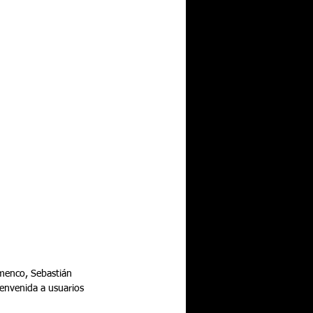
amenco, Sebastián 
envenida a usuarios 