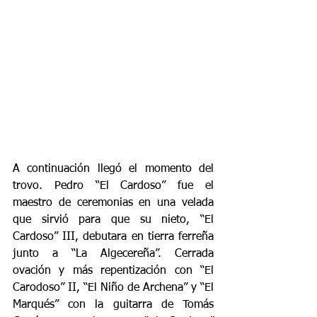
A continuación llegó el momento del 
trovo. Pedro “El Cardoso” fue el 
maestro de ceremonias en una velada 
que sirvió para que su nieto, “El 
Cardoso” III, debutara en tierra ferreña 
junto a “La Algecereña”. Cerrada 
ovación y más repentización con “El 
Carodoso” II, “El Niño de Archena” y “El 
Marqués” con la guitarra de Tomás 