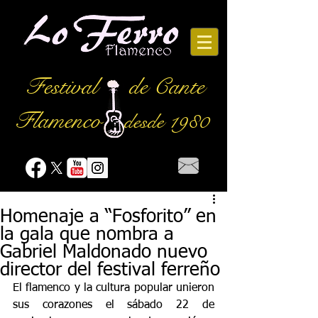
Festival
de Cante
Flamenco
desde 1980
Homenaje a “Fosforito” en
la gala que nombra a
Gabriel Maldonado nuevo
director del festival ferreño
El flamenco y la cultura popular unieron 
sus corazones el sábado 22 de 