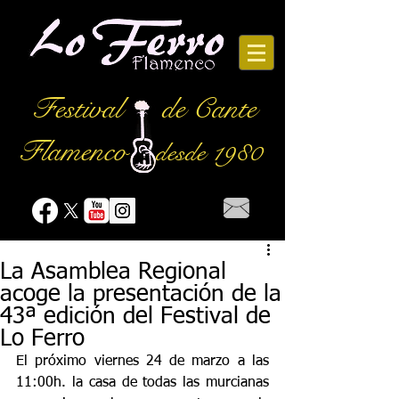
Festival
de Cante
Flamenco
desde 1980
La Asamblea Regional
acoge la presentación de la
43ª edición del Festival de
Lo Ferro
El próximo viernes 24 de marzo a las 
11:00h. la casa de todas las murcianas 