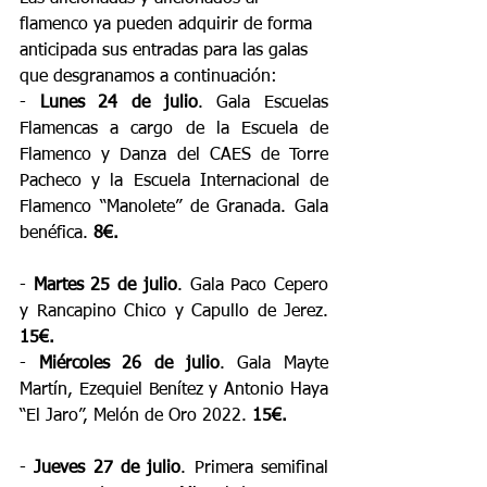
flamenco ya pueden adquirir de forma 
anticipada sus entradas para las galas 
que desgranamos a continuación:
- 
Lunes 24 de julio
. Gala Escuelas 
Flamencas a cargo de la Escuela de 
Flamenco y Danza del CAES de Torre 
Pacheco y la Escuela Internacional de 
Flamenco “Manolete” de Granada. Gala 
benéfica. 
8€.
- 
Martes 25 de julio
. Gala Paco Cepero 
y Rancapino Chico y Capullo de Jerez. 
15€.
- 
Miércoles 26 de julio
. Gala Mayte 
Martín, Ezequiel Benítez y Antonio Haya 
“El Jaro”, Melón de Oro 2022. 
15€.
- 
Jueves 27 de julio
. Primera semifinal 