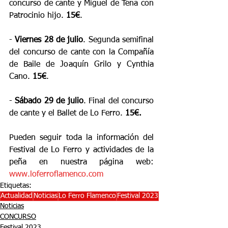
concurso de cante y Miguel de Tena con 
Patrocinio hijo. 
15€
.
- 
Viernes 28 de julio
. Segunda semifinal 
del concurso de cante con la Compañía 
de Baile de Joaquín Grilo y Cynthia 
Cano. 
15€
.
- 
Sábado 29 de julio
. Final del concurso 
de cante y el Ballet de Lo Ferro. 
15€.
Pueden seguir toda la información del 
Festival de Lo Ferro y actividades de la 
peña en nuestra página web: 
www.loferroflamenco.com
Etiquetas:
Actualidad
Noticias
Lo Ferro Flamenco
Festival 2023
Noticias
CONCURSO
Festival 2023