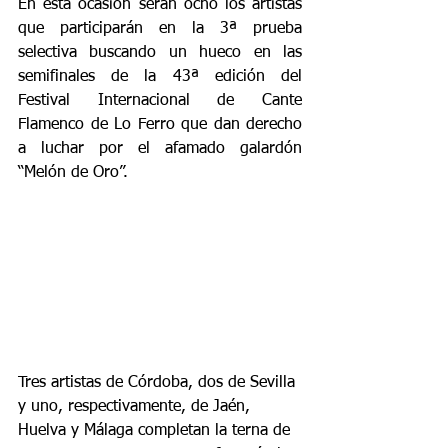
En esta ocasión serán ocho los artistas 
que participarán en la 3ª prueba 
selectiva buscando un hueco en las 
semifinales de la 43ª edición del 
Festival Internacional de Cante 
Flamenco de Lo Ferro que dan derecho 
a luchar por el afamado galardón 
“Melón de Oro”. 
Tres artistas de Córdoba, dos de Sevilla 
y uno, respectivamente, de Jaén, 
Huelva y Málaga completan la terna de 