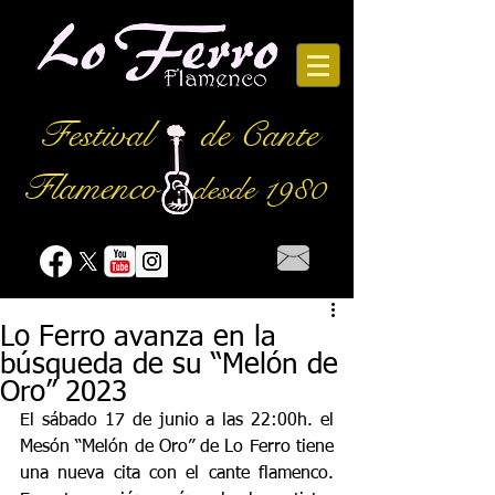
Festival
de Cante
Flamenco
desde 1980
Lo Ferro avanza en la
búsqueda de su “Melón de
Oro” 2023
El sábado 17 de junio a las 22:00h. el  
Mesón “Melón de Oro” de Lo Ferro tiene 
una nueva cita con el cante flamenco. 