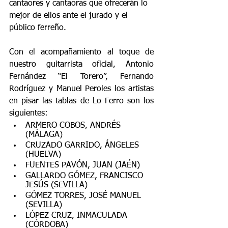
cantaores y cantaoras que ofrecerán lo 
mejor de ellos ante el jurado y el 
público ferreño.
Con el acompañamiento al toque de 
nuestro guitarrista oficial, Antonio 
Fernández “El Torero”, Fernando 
Rodríguez y Manuel Peroles los artistas 
en pisar las tablas de Lo Ferro son los 
siguientes:
ARMERO COBOS, ANDRÉS 
(MÁLAGA)
CRUZADO GARRIDO, ÁNGELES 
(HUELVA) 
FUENTES PAVÓN, JUAN (JAÉN)
GALLARDO GÓMEZ, FRANCISCO 
JESÚS (SEVILLA)
GÓMEZ TORRES, JOSÉ MANUEL 
(SEVILLA)
LÓPEZ CRUZ, INMACULADA 
(CÓRDOBA)