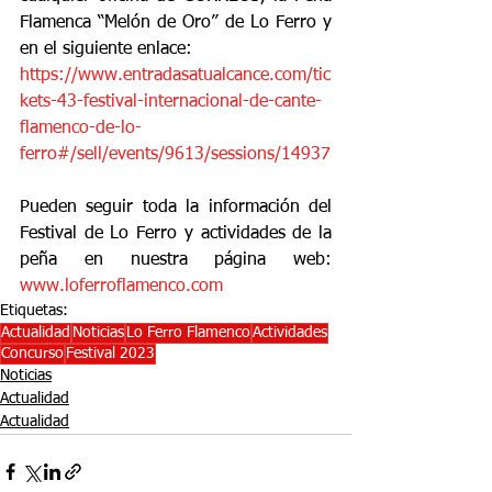
Flamenca “Melón de Oro” de Lo Ferro y 
en el siguiente enlace:
https://www.entradasatualcance.com/tic
kets-43-festival-internacional-de-cante-
flamenco-de-lo-
ferro#/sell/events/9613/sessions/14937
Pueden seguir toda la información del 
Festival de Lo Ferro y actividades de la 
peña en nuestra página web: 
www.loferroflamenco.com
Etiquetas:
Actualidad
Noticias
Lo Ferro Flamenco
Actividades
Concurso
Festival 2023
Noticias
Actualidad
Actualidad