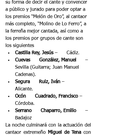
su forma de decir el cante y convencer 
a público y jurado para poder optar a 
los premios “Melón de Oro”, al cantaor 
más completo, “Molino de Lo Ferro”, a 
la ferreña mejor cantada, así como a 
los premios por grupos de cante son 
los siguientes
Castilla Rey, Jesús
 –      Cádiz.
Cuevas      González, Manuel
      – 
Sevilla (Guitarra; Juan Manuel 
Cadenas).
Segura      Ruiz, Iván
 –      
Alicante.
Ocón      Cuadrado, Francisco
 – 
Córdoba.
Serrano      Chaparro, Emilio
      – 
Badajoz
La noche culminará con la actuación del 
cantaor extremeño 
Miguel de Tena
 con 