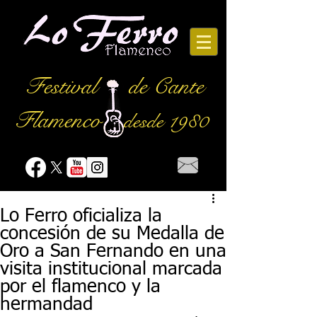
Festival
de Cante
Flamenco
desde 1980
Lo Ferro oficializa la
concesión de su Medalla de
Oro a San Fernando en una
visita institucional marcada
por el flamenco y la
hermandad