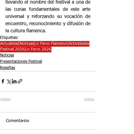
llevando el nombre del festival a una de 
las cunas fundamentales de este arte 
universal y reforzando su vocación de 
encuentro, reconocimiento y difusión de 
la cultura flamenca.
Etiquetas:
Actualidad
Noticias
Lo Ferro Flamenco
Actividades
Festival 2026
Lo Ferro 2026
Noticias
Presentaciones Festival
Reseñas
Comentarios