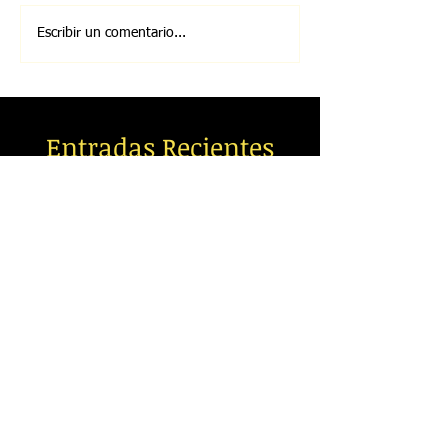
Escribir un comentario...
Entradas Recientes
Francisco Ocón Cuadrado, Melón