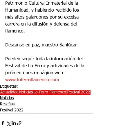
Patrimonio Cultural Inmaterial de la 
Humanidad, y habiendo recibido los 
más altos galardones por su excelsa 
carrera en la difusión y defensa del 
flamenco. 
Descanse en paz, maestro Sanlúcar.
Pueden seguir toda la información del 
Festival de Lo Ferro y actividades de la 
peña en nuestra página web: 
www.loferroflamenco.com
Etiquetas:
Actualidad
Noticias
Lo Ferro Flamenco
Festival 2022
Noticias
Reseñas
Festival 2022