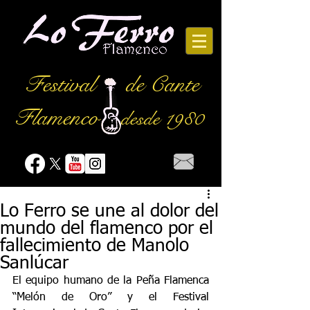
Festival
de Cante
Flamenco
desde 1980
Lo Ferro se une al dolor del
mundo del flamenco por el
fallecimiento de Manolo
Sanlúcar
El equipo humano de la Peña Flamenca 
“Melón de Oro” y el Festival 