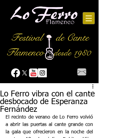
Festival
de Cante
Flamenco
desde 1980
Lo Ferro vibra con el cante
desbocado de Esperanza
Fernández
El recinto de verano de Lo Ferro volvió 
a abrir las puertas al cante grande con 
la gala que ofrecieron en la noche del 