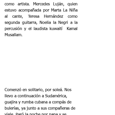
como artista. Mercedes Luján, quien 
estuvo acompañada por Marta La Niña 
al cante, Teresa Hernández como 
segunda guitarra, Noelia la Negri a la 
percusión y el laudista kuwaití  Kamal 
Musallam.
Comenzó en solitario, por soleá. Nos 
llevo a continuación a Sudamérica, 
guajira y rumba cubana a compás de 
bulerías, ya junto a sus compañeras de 
viaje. Paró la noche por nana y se 