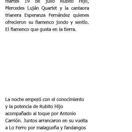
martes 19 de julio Rubito Hijo, 
Mercedes Luján Quartet y la cantaora 
trianera Esperanza Fernández quienes 
ofrecieron su flamenco jondo y sentío. 
El flamenco que gusta en la tierra.
La noche empezó con el conocimiento 
y la potencia de Rubito Hijo 
acompañado al toque por Antonio 
Carrión. Juntos arrancaron en su vuelta 
a Lo Ferro por malagueña y fandangos 