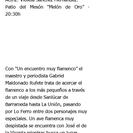
Actriz: Violeta Sánchez Hernández.
Patio del Mesón “Melón de Oro” - 
20:30h
Con “Un encuentro muy flamenco” el 
maestro y periodista Gabriel 
Maldonado Rufete trata de acercar el 
flamenco a los más pequeños a través 
de un viaje desde Sanlúcar de 
Barrameda hasta La Unión, pasando 
por Lo Ferro entre dos personajes muy 
especiales. Un ave flamenca muy 
despistada se encuentra con José el de 