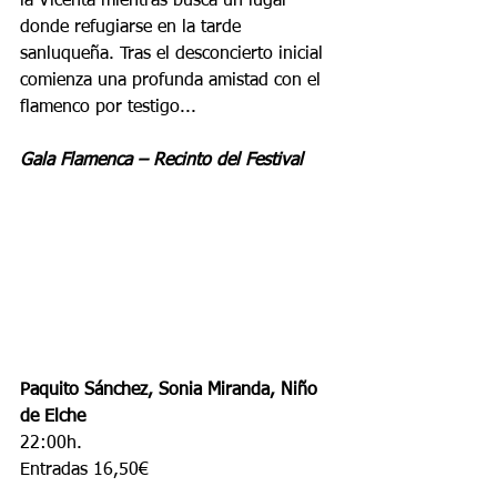
la Vicenta mientras busca un lugar 
donde refugiarse en la tarde 
sanluqueña. Tras el desconcierto inicial 
comienza una profunda amistad con el 
flamenco por testigo...
Gala Flamenca – Recinto del Festival
Paquito Sánchez, Sonia Miranda, Niño 
de Elche
22:00h. 
Entradas 16,50€