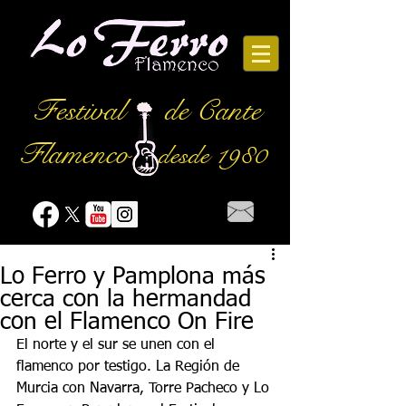
Festival
de Cante
Flamenco
desde 1980
Lo Ferro y Pamplona más
cerca con la hermandad
con el Flamenco On Fire
El norte y el sur se unen con el 
flamenco por testigo. La Región de 
Murcia con Navarra, Torre Pacheco y Lo 