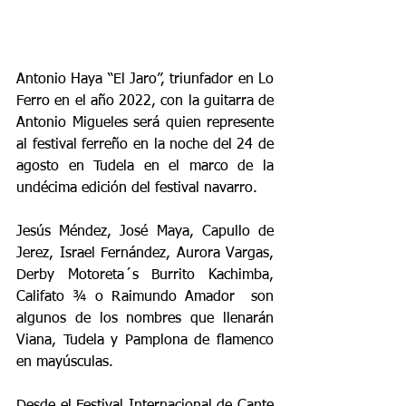
Antonio Haya “El Jaro”, triunfador en Lo 
Ferro en el año 2022, con la guitarra de 
Antonio Migueles será quien represente 
al festival ferreño en la noche del 24 de 
agosto en Tudela en el marco de la 
undécima edición del festival navarro.
Jesús Méndez, José Maya, Capullo de 
Jerez, Israel Fernández, Aurora Vargas, 
Derby Motoreta´s Burrito Kachimba, 
Califato ¾ o Raimundo Amador  son 
algunos de los nombres que llenarán 
Viana, Tudela y Pamplona de flamenco 
en mayúsculas.
Desde el Festival Internacional de Cante 