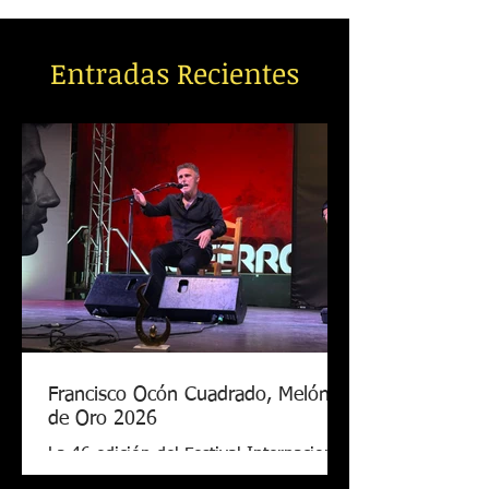
Entradas Recientes
Francisco Ocón Cuadrado, Melón
de Oro 2026
La 46 edición del Festival Internacional
de Cante Flamenco de Lo Ferro ya tiene