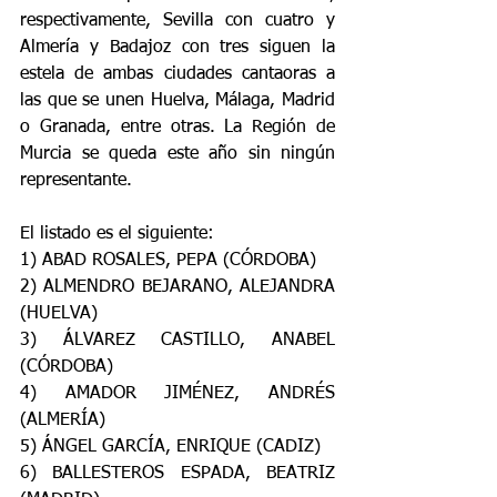
respectivamente, Sevilla con cuatro y 
Almería y Badajoz con tres siguen la 
estela de ambas ciudades cantaoras a 
las que se unen Huelva, Málaga, Madrid 
o Granada, entre otras. La Región de 
Murcia se queda este año sin ningún 
representante.
El listado es el siguiente:
1) ABAD ROSALES, PEPA (CÓRDOBA)
2) ALMENDRO BEJARANO, ALEJANDRA 
(HUELVA)
3) ÁLVAREZ CASTILLO, ANABEL 
(CÓRDOBA)
4) AMADOR JIMÉNEZ, ANDRÉS 
(ALMERÍA)
5) ÁNGEL GARCÍA, ENRIQUE (CADIZ)
6) BALLESTEROS ESPADA, BEATRIZ 