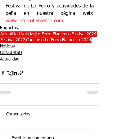
Festival de Lo Ferro y actividades de la 
peña en nuestra página web: 
www.loferroflamenco.com
Etiquetas:
Actualidad
Noticias
Lo Ferro Flamenco
Festival 2024
Festival 2022
Concurso Lo Ferro Flamenco 2024
Noticias
CONCURSO
Actualidad
Comentarios
Escribir un comentario...