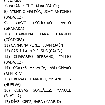
(MADRID)
7) BAZAN PECHO, ALBA (CÁDIZ)
8) BERMEJO GALEÓN, JOSÉ ANTONIO 
(BADAJOZ)
9) BRAVO ESCUDERO, PABLO 
(GRANADA)
10) CARMONA LARA, CARMEN 
(CÓRDOBA)
11) CARMONA PEREZ, JUAN (JAÉN)
12) CASTILLA REY, JESÚS (CÁDIZ)
13) CHAPARRO SERRANO, EMILIO 
(BADAJOZ)
14) CORTÉS HEREDIA, BALDONERO 
(ALMERÍA)
15) CRUZADO GARRIDO, Mª ÁNGELES 
(HUELVA)
16) CUEVAS GONZÁLEZ, MANUEL 
(SEVILLA)
17) DÍAZ LÓPEZ, SARA (MADRID)