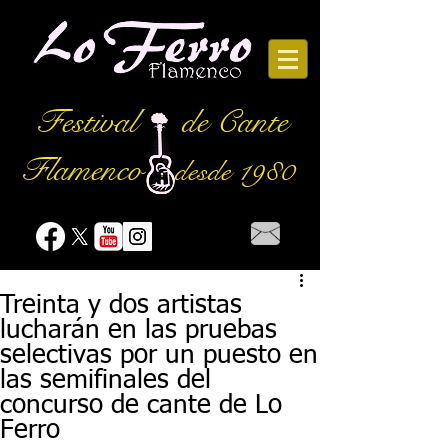
Festival
de Cante
Flamenco
desde 1980
Treinta y dos artistas
lucharán en las pruebas
selectivas por un puesto en
las semifinales del
concurso de cante de Lo
Ferro