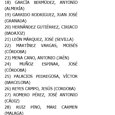
18) GARCÍA BERMÚDEZ, ANTONIO 
(ALMERÍA)
19) GARRIDO RODRIGUEZ, JUAN JOSÉ 
(GRANADA)
20) HERNÁNDEZ GUTIÉRREZ, CIRIACO 
(BADAJOZ)
21) LEÓN MÁRQUEZ, JOSÉ (SEVILLA)
22) MARTÍNEZ VARGAS, MOISÉS 
(CÓRDOBA)
23) MENA CANO, ANTONIO (JAÉN)
24) MUÑOZ ESPINAR, JOSÉ 
(CÓRDOBA)
25) PALACIOS PEDREGOSA, VÍCTOR 
(BARCELONA)
26) REYES CAMPO, JESÚS (CORDOBA)
27) ROMERO PÉREZ, JOSÉ ANTONIO 
(CÁDIZ)
28) RUIZ PINO, MARI CARMEN 
(MALAGA)