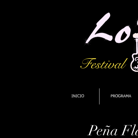
Festival
INICIO
PROGRAMA
Peña F