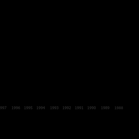
2018
2017
2016
2015
2014
2013
2012
2011
2010
2009
2008
200
1988
1987
1997
1996
1995
1994
1993
1992
1991
1990
1989