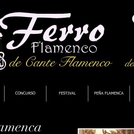
de Cante Flamenco
de
CONCURSO
FESTIVAL
PEÑA FLAMENCA
lamenca