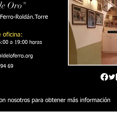
de Oro"
 Ferro-Roldán.
Torre
 oficina:
6:00 a 19
:00 horas
ldeloferro.org
 94 69
on nosotros para obtener más información