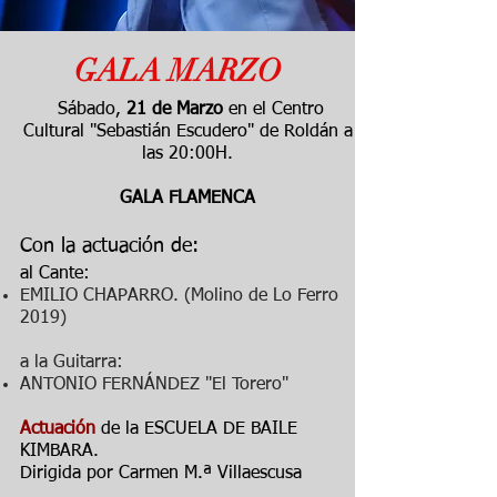
GALA MARZO
Sábado,
21 de Marzo
en el Centro
Cultural "Sebastián Escudero" de Roldán a
las 20:00H.
GALA FLAMENCA
Con la actuación de:
al Cante:
EMILIO CHAPARRO. (Molino de Lo Ferro
2019)
a la Guitarra:
ANTONIO FERNÁNDEZ "El Torero"
Actuación
​de la ESCUELA DE BAILE
KIMBARA.
Dirigida por Carmen M.ª Villaescusa