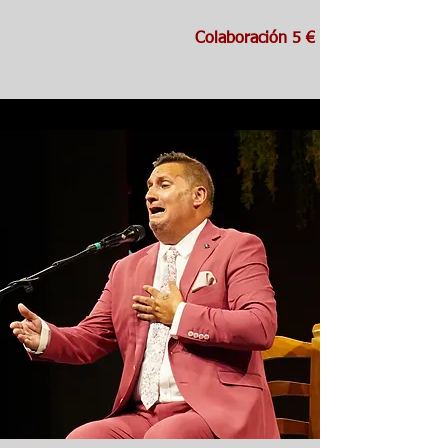
Colaboración
5 €
​