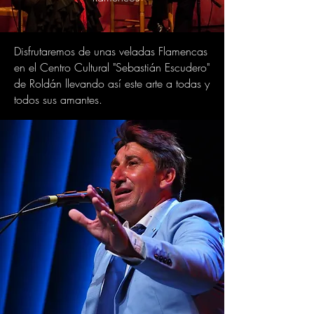
Disfrutaremos de unas veladas Flamencas
en el Centro Cultural "Sebastián Escudero"
de Roldán llevando así este arte a todas y
todos sus amantes.